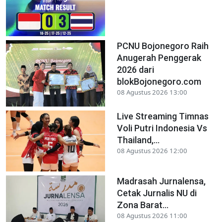
PCNU Bojonegoro Raih
Anugerah Penggerak
2026 dari
blokBojonegoro.com
08 Agustus 2026 13:00
Live Streaming Timnas
Voli Putri Indonesia Vs
Thailand,...
08 Agustus 2026 12:00
Madrasah Jurnalensa,
Cetak Jurnalis NU di
Zona Barat...
08 Agustus 2026 11:00