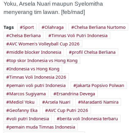
Yoku, Arsela Nuari maupun Syelomitha
menyerang tim lawan. [feb/mad]
Tags
Sport
Olahraga
Chelsa Berliana Nurtomo
Chelsa Berliana
Timnas Voli Putri Indonesia
AVC Women's Volleyball Cup 2026
middle blocker Indonesia
profil Chelsa Berliana
top skor Indonesia vs Hong Kong
Indonesia vs Hong Kong
Timnas Voli Indonesia 2026
pemain voli putri Indonesia
Jakarta Popsivo Polwan
Marcos Sugiyama
Ersandrina Devega
Mediol Yoku
Arsela Nuari
Maradanti Namira
Geofanny Eka
AVC Cup Putri 2026
voli putri Indonesia
berita voli Indonesia terbaru
pemain muda Timnas Indonesia