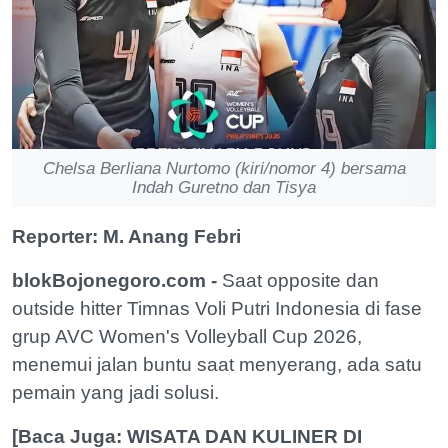
Chelsa Berliana Nurtomo (kiri/nomor 4) bersama
Indah Guretno dan Tisya
Reporter: M. Anang Febri
blokBojonegoro.com -
Saat opposite dan
outside hitter Timnas Voli Putri Indonesia di fase
grup AVC Women's Volleyball Cup 2026,
menemui jalan buntu saat menyerang, ada satu
pemain yang jadi solusi.
[Baca Juga: WISATA DAN KULINER DI