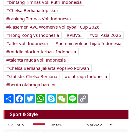
bintang Timnas Voli Putri Indonesia
Chelsa Berliana top skor
ranking Timnas Voli Indonesia
klasemen AVC Women's Volleyball Cup 2026
Hong Kong vs Indonesia
PBVSI
voli Asia 2026
atlet voli Indonesia
pemain voli berhijab Indonesia
middle blocker terbaik Indonesia
talenta muda voli Indonesia
Chelsa Berliana Jakarta Popsivo Polwan
statistik Chelsa Berliana
olahraga Indonesia
berita olahraga hari ini
Share
Facebook
Twitter
WhatsApp
Skype
WeChat
Line
Copy
Link
Sport & Style