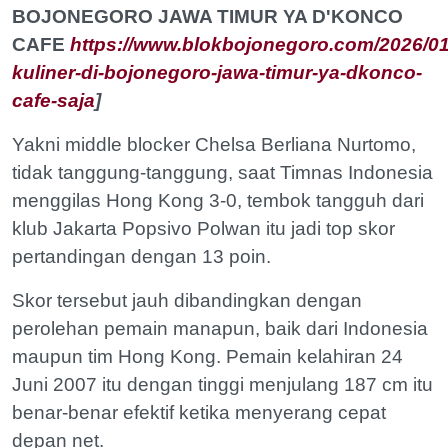
BOJONEGORO JAWA TIMUR YA D'KONCO
CAFE
https://www.blokbojonegoro.com/2026/01
kuliner-di-bojonegoro-jawa-timur-ya-dkonco-
cafe-saja
]
Yakni middle blocker Chelsa Berliana Nurtomo,
tidak tanggung-tanggung, saat Timnas Indonesia
menggilas Hong Kong 3-0, tembok tangguh dari
klub Jakarta Popsivo Polwan itu jadi top skor
pertandingan dengan 13 poin.
Skor tersebut jauh dibandingkan dengan
perolehan pemain manapun, baik dari Indonesia
maupun tim Hong Kong. Pemain kelahiran 24
Juni 2007 itu dengan tinggi menjulang 187 cm itu
benar-benar efektif ketika menyerang cepat
depan net.