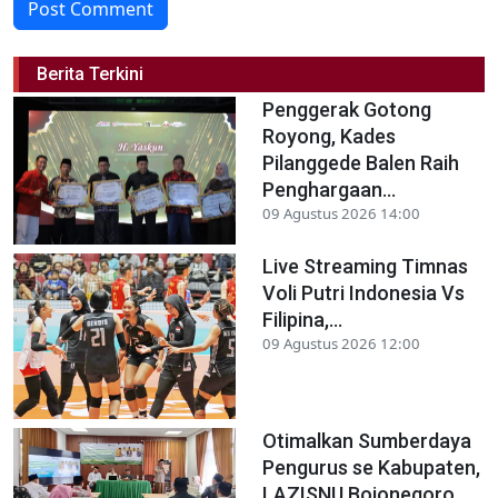
Post Comment
Berita Terkini
Penggerak Gotong
Royong, Kades
Pilanggede Balen Raih
Penghargaan...
09 Agustus 2026 14:00
Live Streaming Timnas
Voli Putri Indonesia Vs
Filipina,...
09 Agustus 2026 12:00
Otimalkan Sumberdaya
Pengurus se Kabupaten,
LAZISNU Bojonegoro