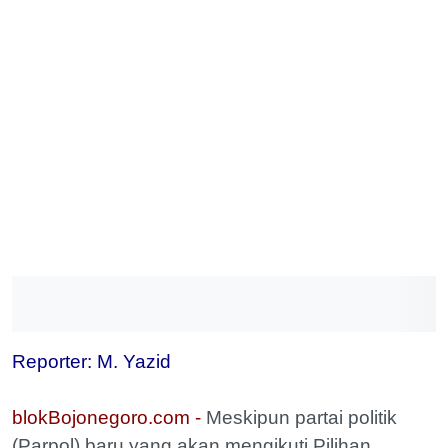
Reporter: M. Yazid
blokBojonegoro.com -
Meskipun partai politik
(Parpol) baru yang akan mengikuti Pilihan