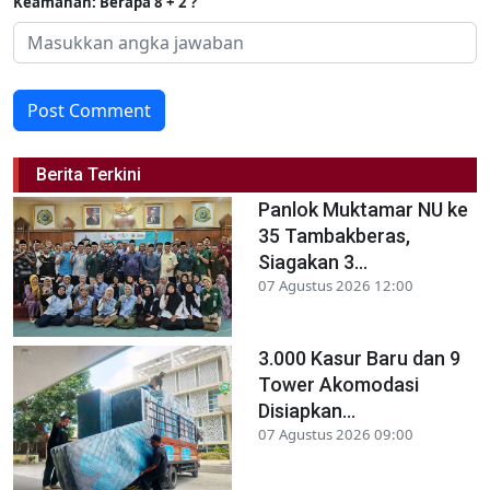
Keamanan: Berapa 8 + 2 ?
Post Comment
Berita Terkini
Panlok Muktamar NU ke
35 Tambakberas,
Siagakan 3...
07 Agustus 2026 12:00
3.000 Kasur Baru dan 9
Tower Akomodasi
Disiapkan...
07 Agustus 2026 09:00