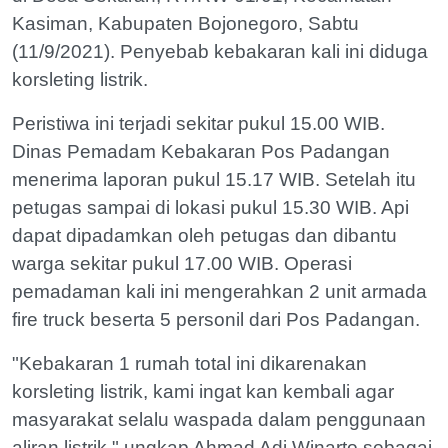
Kasiman, Kabupaten Bojonegoro, Sabtu
(11/9/2021). Penyebab kebakaran kali ini diduga
korsleting listrik.
Peristiwa ini terjadi sekitar pukul 15.00 WIB.
Dinas Pemadam Kebakaran Pos Padangan
menerima laporan pukul 15.17 WIB. Setelah itu
petugas sampai di lokasi pukul 15.30 WIB. Api
dapat dipadamkan oleh petugas dan dibantu
warga sekitar pukul 17.00 WIB. Operasi
pemadaman kali ini mengerahkan 2 unit armada
fire truck beserta 5 personil dari Pos Padangan.
"Kebakaran 1 rumah total ini dikarenakan
korsleting listrik, kami ingat kan kembali agar
masyarakat selalu waspada dalam penggunaan
aliran listrik," ungkap Ahmad Adi Winarto sebagai