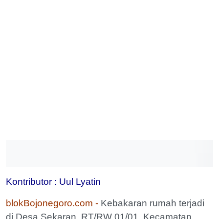
Kontributor : Uul Lyatin
blokBojonegoro.com -
Kebakaran rumah terjadi
di Desa Sekaran, RT/RW 01/01, Kecamatan