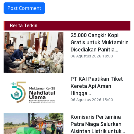
Post Comment
Berita Terkini
25.000 Cangkir Kopi
Gratis untuk Muktamirin
Disediakan Panitia...
06 Agustus 2026 18:00
PT KAI Pastikan Tiket
Kereta Api Aman
Hingga...
06 Agustus 2026 15:00
Komisaris Pertamina
Patra Niaga Salurkan
Alsintan Listrik untuk...