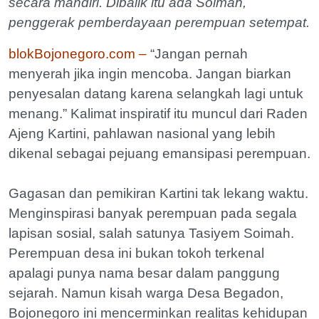
secara mandiri. Dibalik itu ada Soimah,
penggerak pemberdayaan perempuan setempat.
blokBojonegoro.com –
“Jangan pernah
menyerah jika ingin mencoba. Jangan biarkan
penyesalan datang karena selangkah lagi untuk
menang.” Kalimat inspiratif itu muncul dari Raden
Ajeng Kartini, pahlawan nasional yang lebih
dikenal sebagai pejuang emansipasi perempuan.
Gagasan dan pemikiran Kartini tak lekang waktu.
Menginspirasi banyak perempuan pada segala
lapisan sosial, salah satunya Tasiyem Soimah.
Perempuan desa ini bukan tokoh terkenal
apalagi punya nama besar dalam panggung
sejarah. Namun kisah warga Desa Begadon,
Bojonegoro ini mencerminkan realitas kehidupan