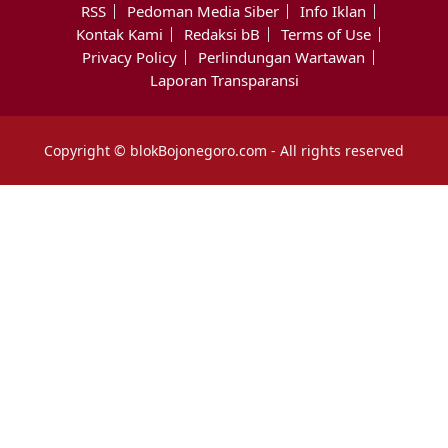
RSS
Pedoman Media Siber
Info Iklan
Kontak Kami
Redaksi bB
Terms of Use
Privacy Policy
Perlindungan Wartawan
Laporan Transparansi
Copyright © blokBojonegoro.com - All rights reserved