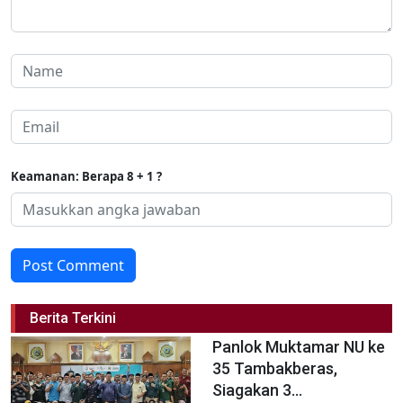
Keamanan: Berapa 8 + 1 ?
Post Comment
Berita Terkini
Panlok Muktamar NU ke
35 Tambakberas,
Siagakan 3...