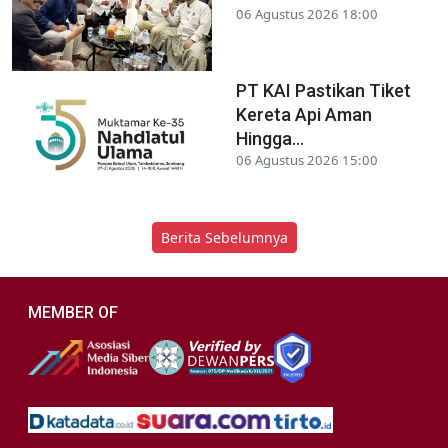
06 Agustus 2026 18:00
PT KAI Pastikan Tiket
Kereta Api Aman
Hingga...
06 Agustus 2026 15:00
Berita Sebelumnya
MEMBER OF