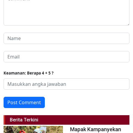
Keamanan: Berapa 4 + 5 ?
Post Comment
Berita Terkini
Mapak Kampanyekan