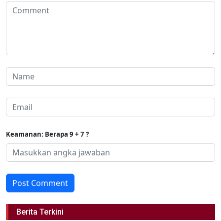
Keamanan: Berapa 9 + 7 ?
Post Comment
Berita Terkini