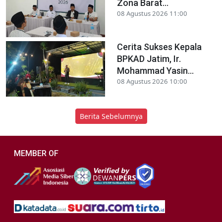
Zona Barat...
08 Agustus 2026 11:00
Cerita Sukses Kepala
BPKAD Jatim, Ir.
Mohammad Yasin...
08 Agustus 2026 10:00
Berita Sebelumnya
MEMBER OF