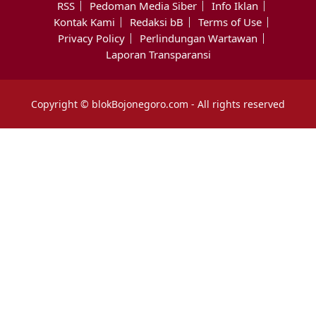
RSS
Pedoman Media Siber
Info Iklan
Kontak Kami
Redaksi bB
Terms of Use
Privacy Policy
Perlindungan Wartawan
Laporan Transparansi
Copyright © blokBojonegoro.com - All rights reserved