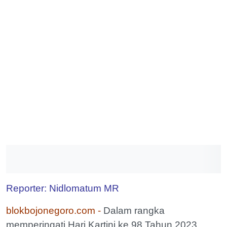
Reporter: Nidlomatum MR
blokbojonegoro.com -
Dalam rangka
memperingati Hari Kartini ke 98 Tahun 2023,