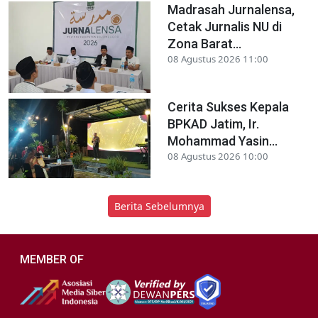
Madrasah Jurnalensa,
Cetak Jurnalis NU di
Zona Barat...
08 Agustus 2026 11:00
Cerita Sukses Kepala
BPKAD Jatim, Ir.
Mohammad Yasin...
08 Agustus 2026 10:00
Berita Sebelumnya
MEMBER OF