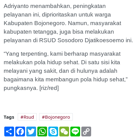
Adriyanto menambahkan, peningkatan
pelayanan ini, diprioritaskan untuk warga
Kabupaten Bojonegoro. Namun, masyarakat
kabupaten tetangga, juga bisa melakukan
pelayanan di RSUD Sosodoro Djatikoesoemo ini.
“Yang terpenting, kami berharap masyarakat
melakukan pola hidup sehat. Di satu sisi kita
melayani yang sakit, dan di hulunya adalah
bagaimana kita membangun pola hidup sehat,”
pungkasnya. [riz/red]
Tags
Rsud
Bojonegoro
Share
Facebook
Twitter
WhatsApp
Skype
WeChat
Line
Copy
Link