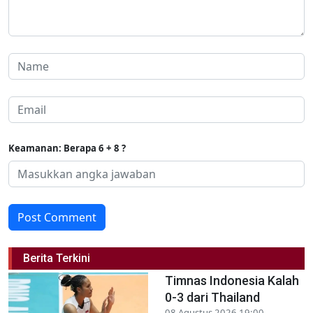
Keamanan: Berapa 6 + 8 ?
Post Comment
Berita Terkini
Timnas Indonesia Kalah
0-3 dari Thailand
08 Agustus 2026 19:00