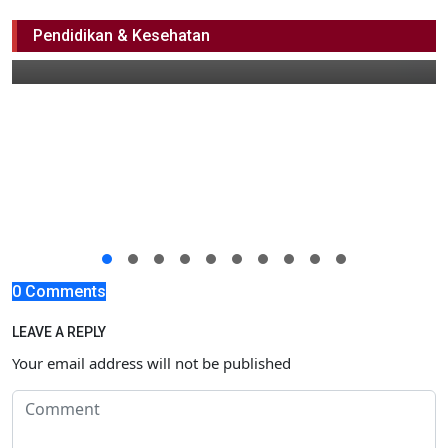
Melawat ke Persipal, Pertaruhan Persibo
Pendidikan & Kesehatan
10 Desember 2024 07:00
0 Comments
LEAVE A REPLY
Your email address will not be published