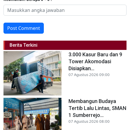
Post Comment
Berita Terkini
3.000 Kasur Baru dan 9
Tower Akomodasi
Disiapkan...
07 Agustus 2026 09:00
Membangun Budaya
Tertib Lalu Lintas, SMAN
1 Sumberrejo...
07 Agustus 2026 08:00