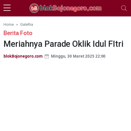
Skip to main content
Home
GaleRia
Berita Foto
Meriahnya Parade Oklik Idul FItri
blokBojonegoro.com
Minggu, 30 Maret 2025 22:00