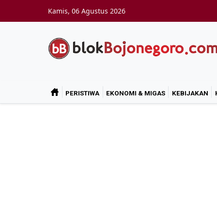
Skip to main content
Kamis, 06 Agustus 2026
PERISTIWA
EKONOMI & MIGAS
KEBIJAKAN