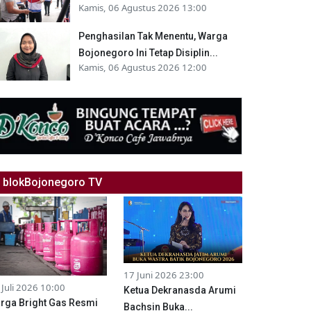
Kamis, 06 Agustus 2026 13:00
Penghasilan Tak Menentu, Warga
Bojonegoro Ini Tetap Disiplin...
Kamis, 06 Agustus 2026 12:00
blokBojonegoro TV
17 Juni 2026 23:00
 Juli 2026 10:00
Ketua Dekranasda Arumi
rga Bright Gas Resmi
Bachsin Buka...