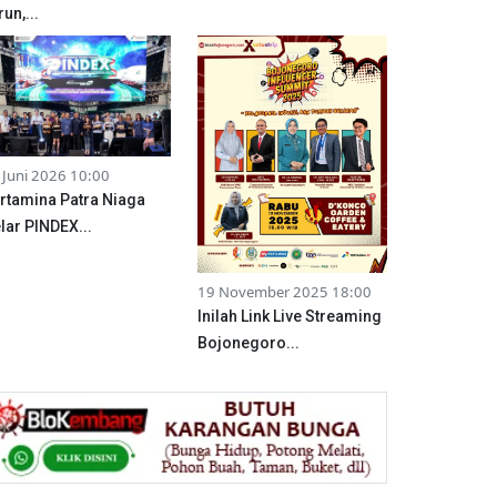
run,...
 Juni 2026 10:00
rtamina Patra Niaga
lar PINDEX...
19 November 2025 18:00
Inilah Link Live Streaming
Bojonegoro...