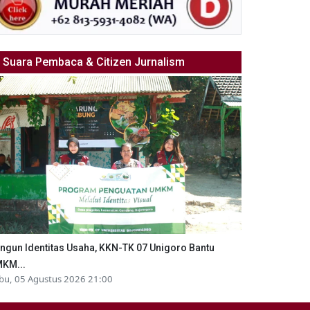
Suara Pembaca & Citizen Jurnalism
ngun Identitas Usaha, KKN-TK 07 Unigoro Bantu
KM...
bu, 05 Agustus 2026 21:00