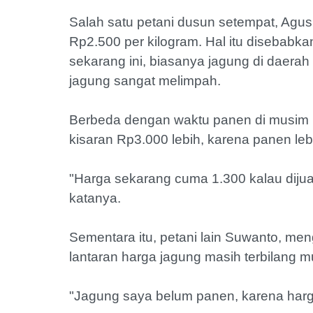
Salah satu petani dusun setempat, Agus
Rp2.500 per kilogram. Hal itu disebabk
sekarang ini, biasanya jagung di daera
jagung sangat melimpah.
Berbeda dengan waktu panen di musim ke
kisaran Rp3.000 lebih, karena panen lebi
"Harga sekarang cuma 1.300 kalau dijua
katanya.
Sementara itu, petani lain Suwanto, m
lantaran harga jagung masih terbilang m
"Jagung saya belum panen, karena harga