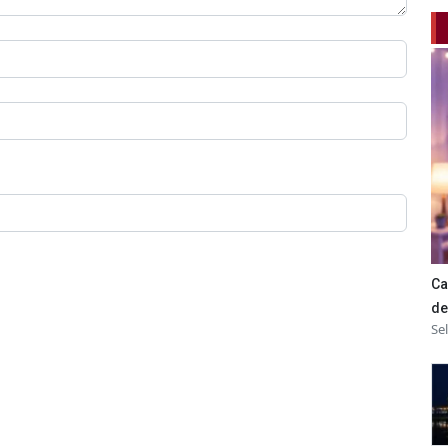
Ca
de
Se