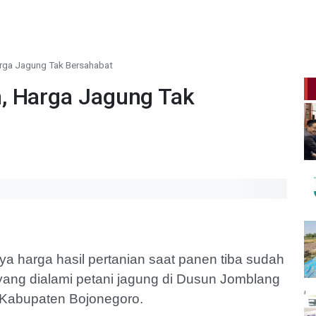
rga Jagung Tak Bersahabat
, Harga Jagung Tak
 harga hasil pertanian saat panen tiba sudah
i yang dialami petani jagung di Dusun Jomblang
Kabupaten Bojonegoro.