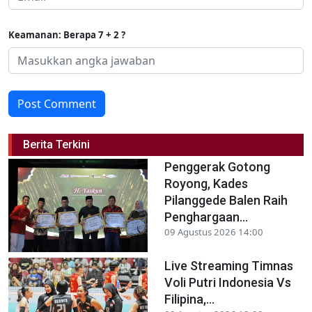
Keamanan: Berapa 7 + 2 ?
Post Comment
Berita Terkini
Penggerak Gotong
Royong, Kades
Pilanggede Balen Raih
Penghargaan...
09 Agustus 2026 14:00
Live Streaming Timnas
Voli Putri Indonesia Vs
Filipina,...