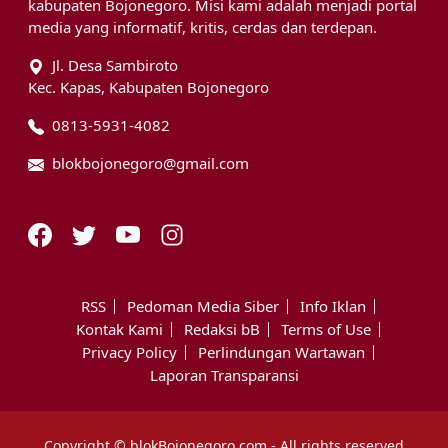
kabupaten Bojonegoro. Misi kami adalah menjadi portal
media yang informatif, kritis, cerdas dan terdepan.
Jl. Desa Sambiroto
Kec. Kapas, Kabupaten Bojonegoro
0813-5931-4082
blokbojonegoro@gmail.com
RSS
Pedoman Media Siber
Info Iklan
Kontak Kami
Redaksi bB
Terms of Use
Privacy Policy
Perlindungan Wartawan
Laporan Transparansi
Copyright © blokBojonegoro.com - All rights reserved