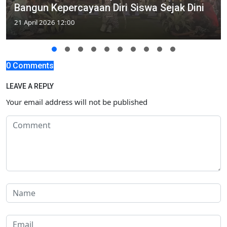
Bangun Kepercayaan Diri Siswa Sejak Dini
21 April 2026 12:00
0 Comments
LEAVE A REPLY
Your email address will not be published