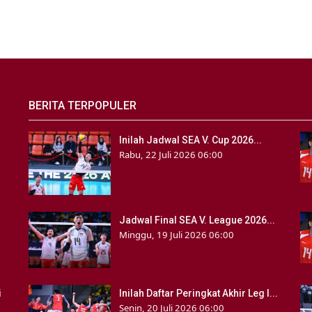
BERITA TERPOPULER
Inilah Jadwal SEA V. Cup 2026...
Rabu, 22 Juli 2026 06:00
Jadwal Final SEA V. League 2026...
Minggu, 19 Juli 2026 06:00
i
Inilah Daftar Peringkat Akhir Leg I...
Senin, 20 Juli 2026 06:00