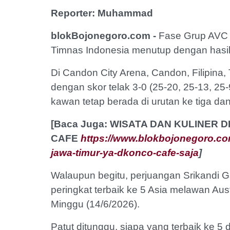
Reporter: Muhammad
blokBojonegoro.com -
Fase Grup AVC 
Timnas Indonesia menutup dengan hasil
Di Candon City Arena, Candon, Filipin
dengan skor telak 3-0 (25-20, 25-13, 25
kawan tetap berada di urutan ke tiga dan 
[Baca Juga: WISATA DAN KULINER
CAFE
https://www.blokbojonegoro.com
jawa-timur-ya-dkonco-cafe-saja
]
Walaupun begitu, perjuangan Srikandi G
peringkat terbaik ke 5 Asia melawan Aus
Minggu (14/6/2026).
Patut ditunggu, siapa yang terbaik ke 5 