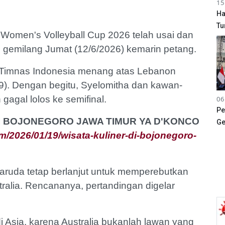
15
Ha
Tu
Women's Volleyball Cup 2026 telah usai dan
 gemilang Jumat (12/6/2026) kemarin petang.
a, Timnas Indonesia menang atas Lebanon
-9). Dengan begitu, Syelomitha dan kawan-
gagal lolos ke semifinal.
06
Pe
 DI BOJONEGORO JAWA TIMUR YA D'KONCO
Ge
/2026/01/19/wisata-kuliner-di-bojonegoro-
aruda tetap berlanjut untuk memperebutkan
tralia. Rencananya, pertandingan digelar
di Asia, karena Australia bukanlah lawan yang