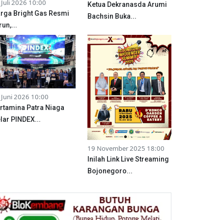
 Juli 2026 10:00
Ketua Dekranasda Arumi
rga Bright Gas Resmi
Bachsin Buka...
run,...
 Juni 2026 10:00
rtamina Patra Niaga
lar PINDEX...
19 November 2025 18:00
Inilah Link Live Streaming
Bojonegoro...