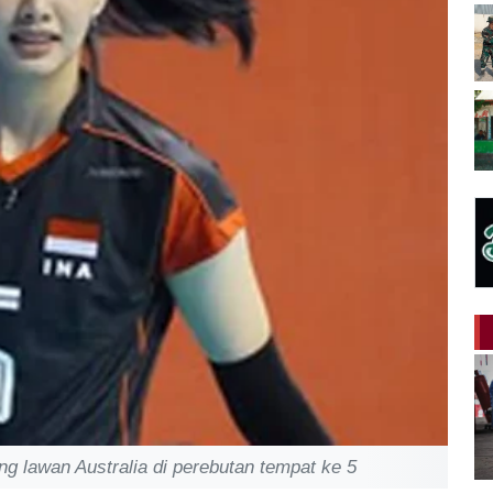
g lawan Australia di perebutan tempat ke 5