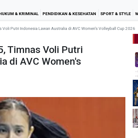
HUKUM & KRIMINAL
PENDIDIKAN & KESEHATAN
SPORT & STYLE
W
s Voli Putri Indonesia Lawan Australia di AVC Women's Volleyball Cup 2026
, Timnas Voli Putri
lia di AVC Women's