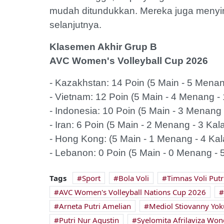
mudah ditundukkan. Mereka juga menying
selanjutnya.
Klasemen Akhir Grup B
AVC Women's Volleyball Cup 2026
- Kazakhstan: 14 Poin (5 Main - 5 Menan
- Vietnam: 12 Poin (5 Main - 4 Menang - 
- Indonesia: 10 Poin (5 Main - 3 Menang 
- Iran: 6 Poin (5 Main - 2 Menang - 3 Kal
- Hong Kong: (5 Main - 1 Menang - 4 Kal
- Lebanon: 0 Poin (5 Main - 0 Menang - 
Tags
Sport
Bola Voli
Timnas Voli Putr
AVC Women's Volleyball Nations Cup 2026
Arneta Putri Amelian
Mediol Stiovanny Yok
Putri Nur Agustin
Syelomita Afrilaviza Won