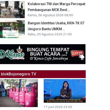
Kolaborasi TNI dan Warga Percepat
Pembangunan MCK Rest...
Kamis, 06 Agustus 2026 08:00
Bangun Identitas Usaha, KKN-TK 07
Unigoro Bantu UMKM...
Rabu, 05 Agustus 2026 21:00
blokBojonegoro TV
17 Juni 2026 23:00