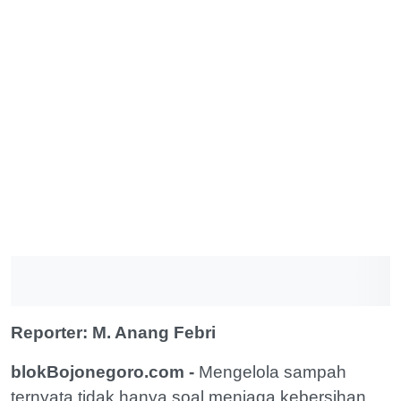
Reporter: M. Anang Febri
blokBojonegoro.com -
Mengelola sampah
ternyata tidak hanya soal menjaga kebersihan