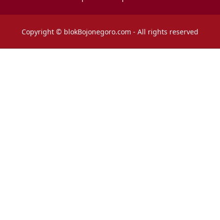
Copyright © blokBojonegoro.com - All rights reserved