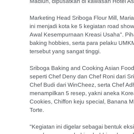
Madiun, dipusatkan di kawasan Hotel As
Marketing Head Sriboga Flour Mill, Mar
ini menjadi kota ke 5 kegiatan road s
Awal Kesempurnaan Kreasi Usaha". Pih
baking hobbies, serta para pelaku UMKM
tersebut yang sangat tinggi.
Sriboga Baking and Cooking Asian Food
seperti Chef Deny dan Chef Roni dari Sr
Chef Budi dari WinCheez, serta Chef Ad
menampilkan 5 resep, yakni aneka Kor
Cookies, Chiffon keju special, Banana M
Torte.
"Kegiatan ini digelar sebagai bentuk eks