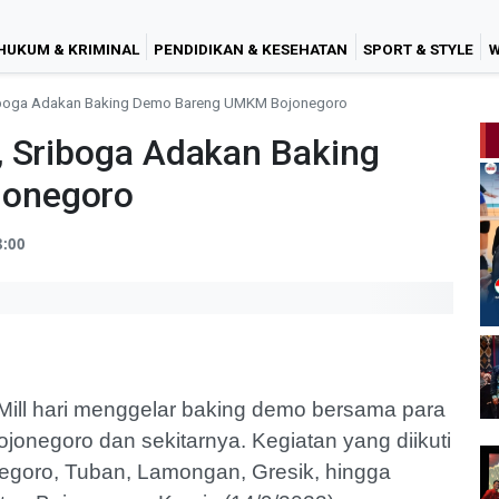
HUKUM & KRIMINAL
PENDIDIKAN & KESEHATAN
SPORT & STYLE
W
riboga Adakan Baking Demo Bareng UMKM Bojonegoro
, Sriboga Adakan Baking
onegoro
8:00
Mill hari menggelar baking demo bersama para
onegoro dan sekitarnya. Kegiatan yang diikuti
egoro, Tuban, Lamongan, Gresik, hingga