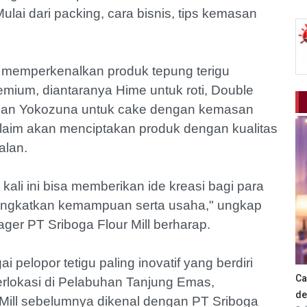
ai dari packing, cara bisnis, tips kemasan
rut memperkenalkan produk tepung terigu
mium, diantaranya Hime untuk roti, Double
s, dan Yokozuna untuk cake dengan kemasan
klaim akan menciptakan produk dengan kualitas
alan.
ali ini bisa memberikan ide kreasi bagi para
ingkatkan kemampuan serta usaha," ungkap
ger PT Sriboga Flour Mill berharap.
i pelopor tetigu paling inovatif yang berdiri
Ca
erlokasi di Pelabuhan Tanjung Emas,
de
Mill sebelumnya dikenal dengan PT Sriboga