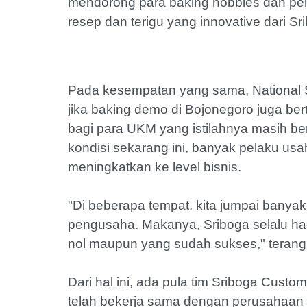
mendorong para baking hobbies dan pe
resep dan terigu yang innovative dari Sr
Pada kesempatan yang sama, National 
jika baking demo di Bojonegoro juga be
bagi para UKM yang istilahnya masih b
kondisi sekarang ini, banyak pelaku usa
meningkatkan ke level bisnis.
"Di beberapa tempat, kita jumpai banya
pengusaha. Makanya, Sriboga selalu ha
nol maupun yang sudah sukses," terang 
Dari hal ini, ada pula tim Sriboga Cust
telah bekerja sama dengan perusahaan i