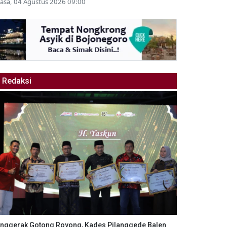
lasa, 04 Agustus 2026 09:00
Redaksi
nggerak Gotong Royong, Kades Pilanggede Balen