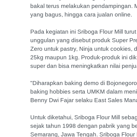
bakal terus melakukan pendampingan. Mul
yang bagus, hingga cara jualan online.
Pada kegiatan ini Sriboga Flour Mill tu
unggulan yang disebut produk Super Pre
Zero untuk pastry, Ninja untuk cookie
25kg maupun 1kg. Produk-produk ini di
super dan bisa meningkatkan nilai penju
"Diharapkan baking demo di Bojonegoro k
baking hobbies serta UMKM dalam men
Benny Dwi Fajar selaku East Sales Mana
Untuk diketahui, Sriboga Flour Mill sebaga
sejak tahun 1998 dengan pabrik yang b
Semarang, Jawa Tengah. Sriboga Flour 