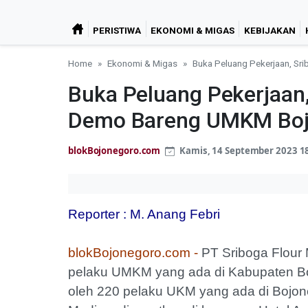
PERISTIWA
EKONOMI & MIGAS
KEBIJAKAN
Home
Ekonomi & Migas
Buka Peluang Pekerjaan, S
Buka Peluang Pekerjaan
Demo Bareng UMKM Boj
blokBojonegoro.com
Kamis, 14 September 2023 1
Reporter : M. Anang Febri
blokBojonegoro.com -
PT Sriboga Flour 
pelaku UMKM yang ada di Kabupaten Boj
oleh 220 pelaku UKM yang ada di Bojon