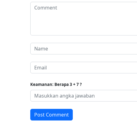
Keamanan: Berapa 3 + 7 ?
Post Comment