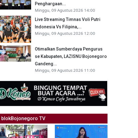
Penghargaan...
Minggu, 09 Agustus 2026 14:00
Live Streaming Timnas Voli Putri
Indonesia Vs Filipina,...
Minggu, 09 Agustus 2026 12:00
Otimalkan Sumberdaya Pengurus
se Kabupaten, LAZISNU Bojonegoro
Gandeng...
Minggu, 09 Agustus 2026 11:00
blokBojonegoro TV