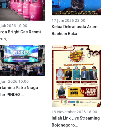
17 Juni 2026 23:00
 Juli 2026 10:00
Ketua Dekranasda Arumi
rga Bright Gas Resmi
Bachsin Buka...
run,...
 Juni 2026 10:00
rtamina Patra Niaga
lar PINDEX...
19 November 2025 18:00
Inilah Link Live Streaming
Bojonegoro...