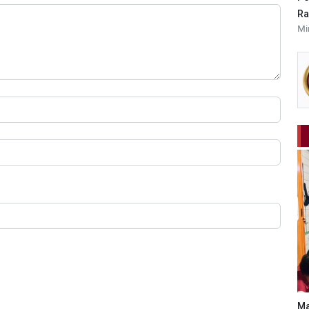
Ra
Mi
Ma