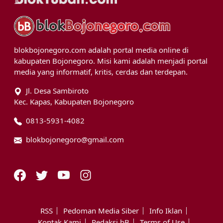
blokbojonegoro.com adalah portal media online di
kabupaten Bojonegoro. Misi kami adalah menjadi portal
media yang informatif, kritis, cerdas dan terdepan.
Jl. Desa Sambiroto
Kec. Kapas, Kabupaten Bojonegoro
0813-5931-4082
blokbojonegoro@gmail.com
RSS
Pedoman Media Siber
Info Iklan
Kontak Kami
Redaksi bB
Terms of Use