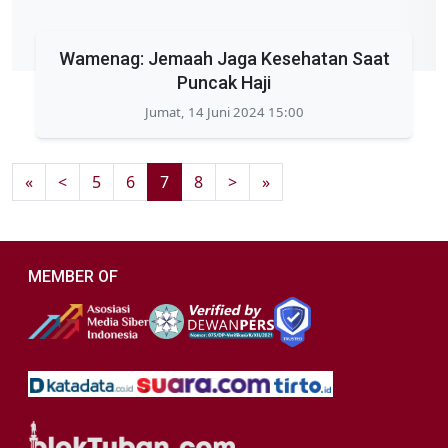
Wamenag: Jemaah Jaga Kesehatan Saat
Puncak Haji
Jumat, 14 Juni 2024 15:00
«
<
5
6
7
8
>
»
MEMBER OF