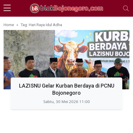
Skip to main content
Home
Tag: Hari Raya Idul Adha
LAZISNU Gelar Kurban Berdaya di PCNU
Bojonegoro
Sabtu, 30 Mei 2026 11:00