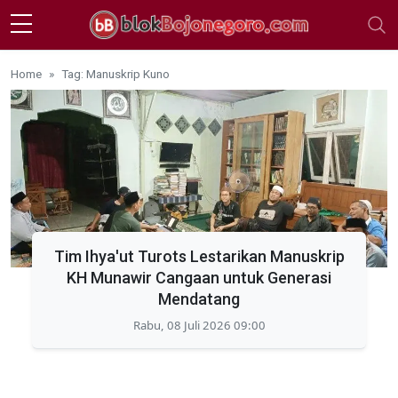
Skip to main content
Home
Tag: Manuskrip Kuno
Tim Ihya'ut Turots Lestarikan Manuskrip
KH Munawir Cangaan untuk Generasi
Mendatang
Rabu, 08 Juli 2026 09:00