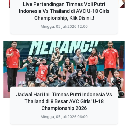
Live Pertandingan Timnas Voli Putri
Indonesia Vs Thailand di AVC U-18 Girls
Championship, Klik Disini..!
Minggu, 05 Juli 2026 12:00
Jadwal Hari Ini: Timnas Putri Indonesia Vs
Thailand di 8 Besar AVC Girls' U-18
Championship 2026
Minggu, 05 Juli 2026 06:00