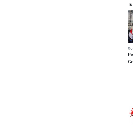
Tu
06
Pe
Ge