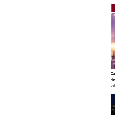
Ca
de
Se