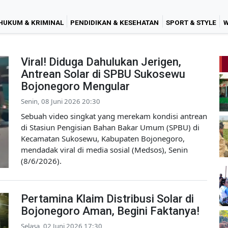
HUKUM & KRIMINAL
PENDIDIKAN & KESEHATAN
SPORT & STYLE
W
Viral! Diduga Dahulukan Jerigen,
Antrean Solar di SPBU Sukosewu
Bojonegoro Mengular
Senin, 08 Juni 2026 20:30
Sebuah video singkat yang merekam kondisi antrean
di Stasiun Pengisian Bahan Bakar Umum (SPBU) di
Kecamatan Sukosewu, Kabupaten Bojonegoro,
mendadak viral di media sosial (Medsos), Senin
(8/6/2026).
Pertamina Klaim Distribusi Solar di
Bojonegoro Aman, Begini Faktanya!
Selasa, 02 Juni 2026 17:30