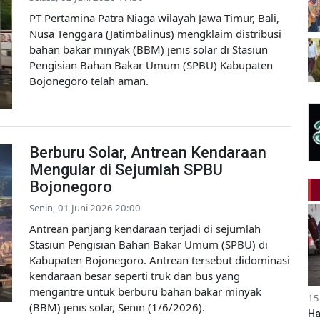
PT Pertamina Patra Niaga wilayah Jawa Timur, Bali,
Nusa Tenggara (Jatimbalinus) mengklaim distribusi
bahan bakar minyak (BBM) jenis solar di Stasiun
Pengisian Bahan Bakar Umum (SPBU) Kabupaten
Bojonegoro telah aman.
Berburu Solar, Antrean Kendaraan
Mengular di Sejumlah SPBU
Bojonegoro
Senin, 01 Juni 2026 20:00
Antrean panjang kendaraan terjadi di sejumlah
Stasiun Pengisian Bahan Bakar Umum (SPBU) di
Kabupaten Bojonegoro. Antrean tersebut didominasi
kendaraan besar seperti truk dan bus yang
mengantre untuk berburu bahan bakar minyak
15
(BBM) jenis solar, Senin (1/6/2026).
Ha