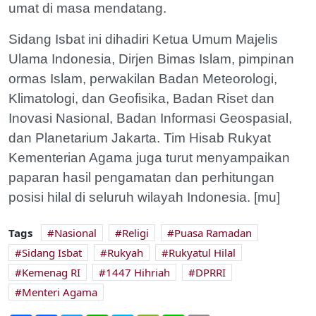
umat di masa mendatang.
Sidang Isbat ini dihadiri Ketua Umum Majelis
Ulama Indonesia, Dirjen Bimas Islam, pimpinan
ormas Islam, perwakilan Badan Meteorologi,
Klimatologi, dan Geofisika, Badan Riset dan
Inovasi Nasional, Badan Informasi Geospasial,
dan Planetarium Jakarta. Tim Hisab Rukyat
Kementerian Agama juga turut menyampaikan
paparan hasil pengamatan dan perhitungan
posisi hilal di seluruh wilayah Indonesia. [mu]
Tags
Nasional
Religi
Puasa Ramadan
Sidang Isbat
Rukyah
Rukyatul Hilal
Kemenag RI
1447 Hihriah
DPRRI
Menteri Agama