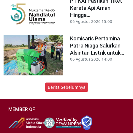
PT KAI Pastikan Tiket
Kereta Api Aman
Hingga...
06 Agustus 2026 15:00
Komisaris Pertamina
Patra Niaga Salurkan
Alsintan Listrik untuk...
06 Agustus 2026 14:00
Berita Sebelumnya
MEMBER OF