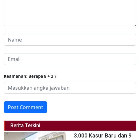
Keamanan: Berapa 8 + 2 ?
Post Comment
Berita Terkini
3.000 Kasur Baru dan 9