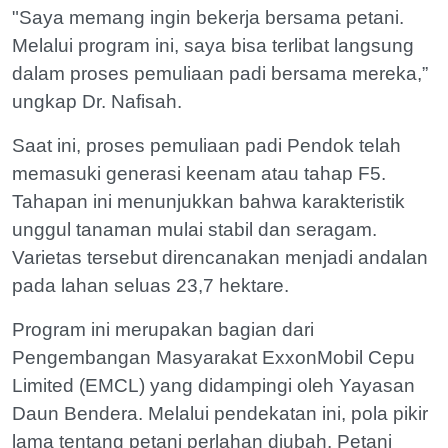
"Saya memang ingin bekerja bersama petani.
Melalui program ini, saya bisa terlibat langsung
dalam proses pemuliaan padi bersama mereka,”
ungkap Dr. Nafisah.
Saat ini, proses pemuliaan padi Pendok telah
memasuki generasi keenam atau tahap F5.
Tahapan ini menunjukkan bahwa karakteristik
unggul tanaman mulai stabil dan seragam.
Varietas tersebut direncanakan menjadi andalan
pada lahan seluas 23,7 hektare.
Program ini merupakan bagian dari
Pengembangan Masyarakat ExxonMobil Cepu
Limited (EMCL) yang didampingi oleh Yayasan
Daun Bendera. Melalui pendekatan ini, pola pikir
lama tentang petani perlahan diubah. Petani