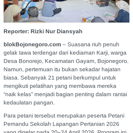
Reporter: Rizki Nur Diansyah
blokBojonegoro.com
– Suasana riuh penuh
gelak tawa terdengar dari kediaman Karji, warga
Desa Bonorejo, Kecamatan Gayam, Bojonegoro.
Namun, pertemuan itu bukan sekadar hajatan
biasa. Sebanyak 21 petani berkumpul untuk
mengikuti pelatihan yang membawa mereka
“naik kelas” menjadi bagian penting dalam rantai
kedaulatan pangan.
Para petani tersebut merupakan peserta Petani
Pemandu Sekolah Lapangan Pertanian 2026
yang digelar pada 20–24 April 2026. Program ini