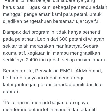
“Petani itu mau belajar, cuma caranya yang
harus pas. Tugas kami sebagai pemandu adalah
menggali pengalaman kami para petani, untuk
dijadikan pengetahuan bersama,” ujar Syaiful.
Dampak dari program ini tidak hanya berhenti
pada pelatihan. Lebih dari 600 petani di wilayah
sekitar telah merasakan manfaatnya. Secara
akumulatif, kegiatan ini mampu menghasilkan
sedikitnya 2.400 ton gabah setiap musim tanam.
Sementara itu, Perwakilan EMCL, Ali Mahmud,
berharap upaya ini dapat mengurangi
ketergantungan petani terhadap benih dari luar
daerah.
"Pelatihan ini menjadi bagian dari upaya
mendorong petani lebih mandiri dan adaptif.