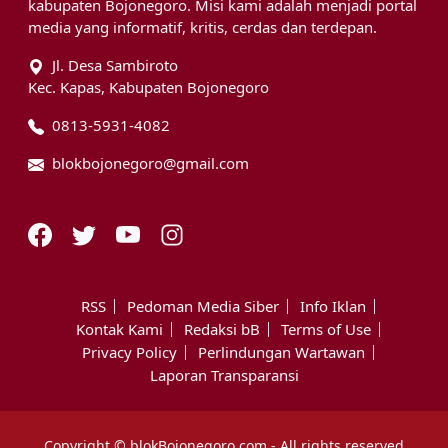
kabupaten Bojonegoro. Misi kami adalah menjadi portal
media yang informatif, kritis, cerdas dan terdepan.
Jl. Desa Sambiroto
Kec. Kapas, Kabupaten Bojonegoro
0813-5931-4082
blokbojonegoro@gmail.com
RSS
Pedoman Media Siber
Info Iklan
Kontak Kami
Redaksi bB
Terms of Use
Privacy Policy
Perlindungan Wartawan
Laporan Transparansi
Copyright © blokBojonegoro.com - All rights reserved