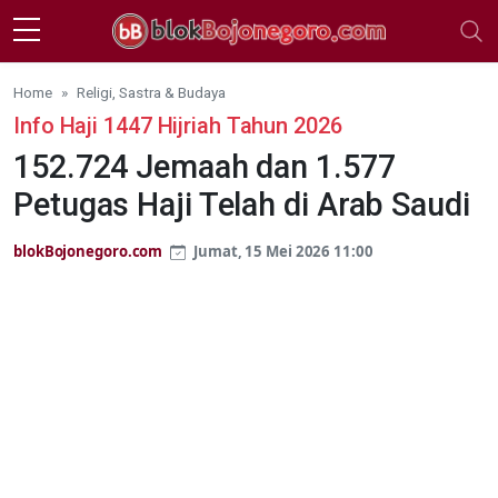
Skip to main content
Home
Religi, Sastra & Budaya
Info Haji 1447 Hijriah Tahun 2026
152.724 Jemaah dan 1.577
Petugas Haji Telah di Arab Saudi
blokBojonegoro.com
Jumat, 15 Mei 2026 11:00