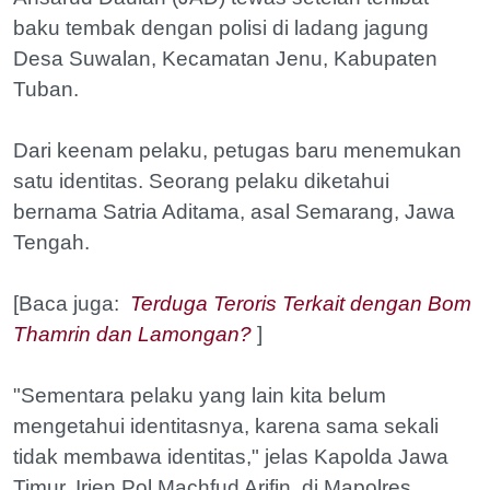
baku tembak dengan polisi di ladang jagung
Desa Suwalan, Kecamatan Jenu, Kabupaten
Tuban.
Dari keenam pelaku, petugas baru menemukan
satu identitas. Seorang pelaku diketahui
bernama Satria Aditama, asal Semarang, Jawa
Tengah.
[Baca juga:
Terduga Teroris Terkait dengan Bom
Thamrin dan Lamongan?
]
"Sementara pelaku yang lain kita belum
mengetahui identitasnya, karena sama sekali
tidak membawa identitas," jelas Kapolda Jawa
Timur, Irjen Pol Machfud Arifin, di Mapolres