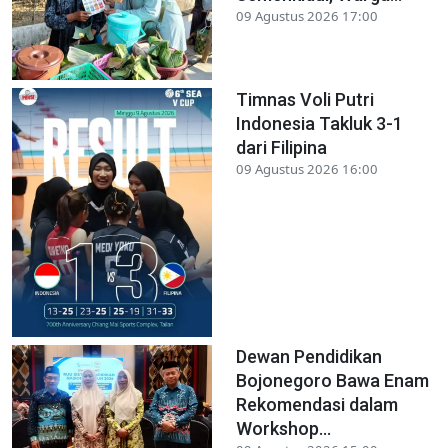
09 Agustus 2026 17:00
Timnas Voli Putri
Indonesia Takluk 3-1
dari Filipina
09 Agustus 2026 16:00
Dewan Pendidikan
Bojonegoro Bawa Enam
Rekomendasi dalam
Workshop...