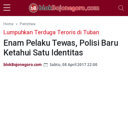
Skip to main content
Home
Peristiwa
Lumpuhkan Terduga Teroris di Tuban
Enam Pelaku Tewas, Polisi Baru
Ketahui Satu Identitas
blokBojonegoro.com
Sabtu, 08 April 2017 22:00