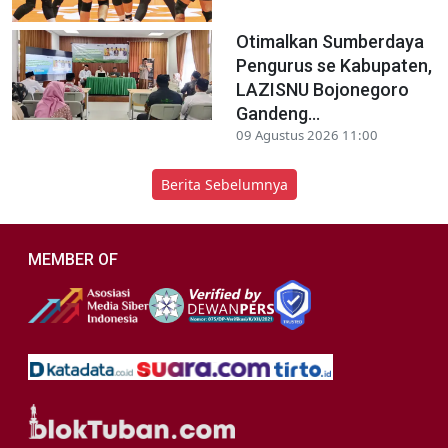
Otimalkan Sumberdaya
Pengurus se Kabupaten,
LAZISNU Bojonegoro
Gandeng...
09 Agustus 2026 11:00
Berita Sebelumnya
MEMBER OF