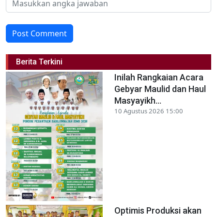
Post Comment
Berita Terkini
Inilah Rangkaian Acara
Gebyar Maulid dan Haul
Masyayikh...
10 Agustus 2026 15:00
Optimis Produksi akan