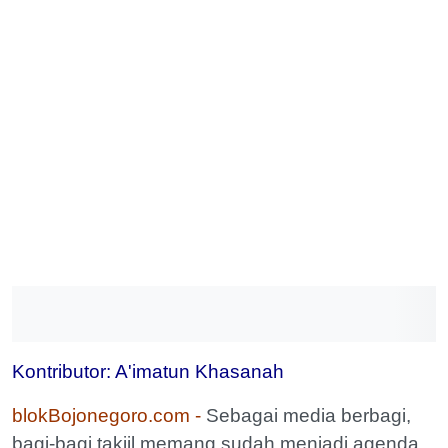
Kontributor: A'imatun Khasanah
blokBojonegoro.com -
Sebagai media berbagi,
bagi-bagi takjil memang sudah menjadi agenda