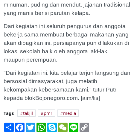
minuman, puding dan mendut, jajanan tradisional
yang manis berisi parutan kelapa.
Dari kegiatan ini seluruh pengurus dan anggota
bekerja sama membuat berbagai makanan yang
akan dibagikan ini, persiapanya pun dilakukan di
lokasi sekolah baik oleh anggota laki-laki
maupun perempuan.
"Dari kegiatan ini, kita belajar terjun langsung dan
bersosial dimasyarakat, juga melatih
kekompakan kebersamaan kami," tutur Putri
kepada blokBojonegoro.com. [aim/lis]
Tags
takjil
pmr
media
Share
Facebook
Twitter
WhatsApp
Skype
WeChat
Line
Copy
Link