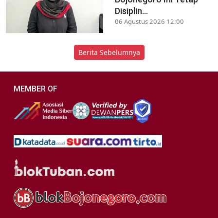
Disiplin...
06 Agustus 2026 12:00
Berita Sebelumnya
MEMBER OF