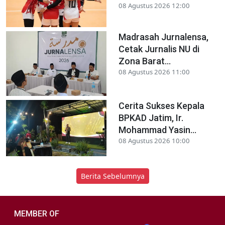
08 Agustus 2026 12:00
Madrasah Jurnalensa,
Cetak Jurnalis NU di
Zona Barat...
08 Agustus 2026 11:00
Cerita Sukses Kepala
BPKAD Jatim, Ir.
Mohammad Yasin...
08 Agustus 2026 10:00
Berita Sebelumnya
MEMBER OF