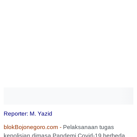
Reporter: M. Yazid
blokBojonegoro.com -
Pelaksanaan tugas
kepolisian dimasa Pandemi Covid-19 berbeda