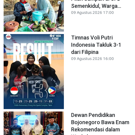
Semenkidul, Warga...
09 Agustus 2026 17:00
Timnas Voli Putri
Indonesia Takluk 3-1
dari Filipina
09 Agustus 2026 16:00
Dewan Pendidikan
Bojonegoro Bawa Enam
Rekomendasi dalam