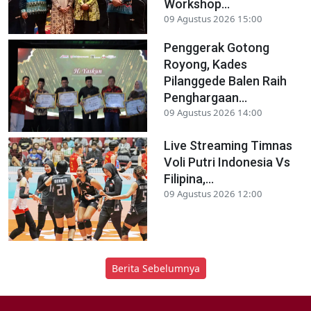
Workshop...
09 Agustus 2026 15:00
Penggerak Gotong
Royong, Kades
Pilanggede Balen Raih
Penghargaan...
09 Agustus 2026 14:00
Live Streaming Timnas
Voli Putri Indonesia Vs
Filipina,...
09 Agustus 2026 12:00
Berita Sebelumnya