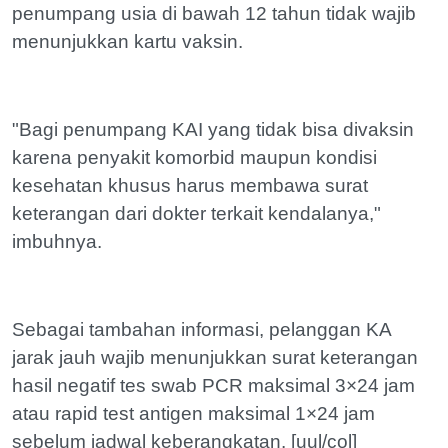
penumpang usia di bawah 12 tahun tidak wajib
menunjukkan kartu vaksin.
"Bagi penumpang KAI yang tidak bisa divaksin
karena penyakit komorbid maupun kondisi
kesehatan khusus harus membawa surat
keterangan dari dokter terkait kendalanya,"
imbuhnya.
Sebagai tambahan informasi, pelanggan KA
jarak jauh wajib menunjukkan surat keterangan
hasil negatif tes swab PCR maksimal 3×24 jam
atau rapid test antigen maksimal 1×24 jam
sebelum jadwal keberangkatan. [uul/col]