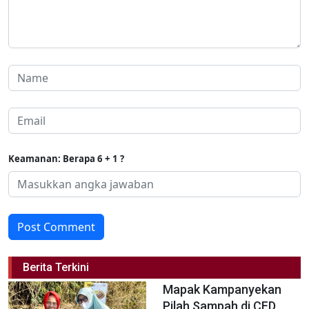
Keamanan: Berapa 6 + 1 ?
Post Comment
Berita Terkini
Mapak Kampanyekan
Pilah Sampah di CFD