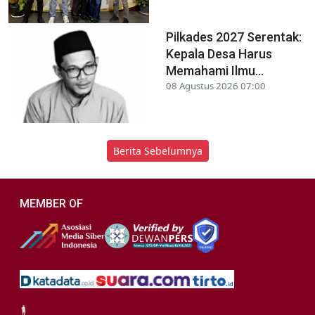
Pilkades 2027 Serentak:
Kepala Desa Harus
Memahami Ilmu...
08 Agustus 2026 07:00
Berita Sebelumnya
MEMBER OF