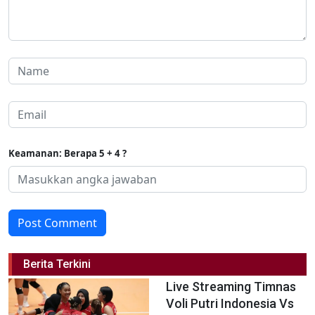
Keamanan: Berapa 5 + 4 ?
Post Comment
Berita Terkini
Live Streaming Timnas
Voli Putri Indonesia Vs