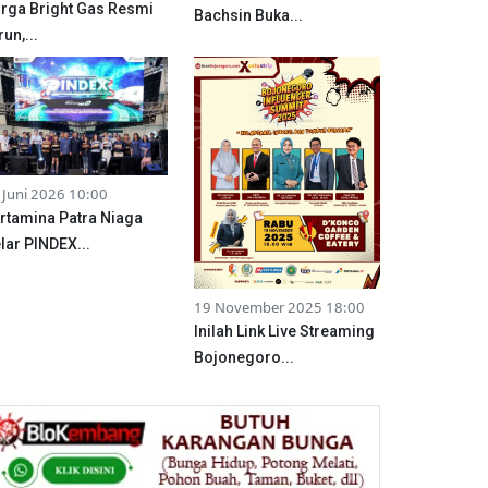
rga Bright Gas Resmi
Bachsin Buka...
run,...
 Juni 2026 10:00
rtamina Patra Niaga
lar PINDEX...
19 November 2025 18:00
Inilah Link Live Streaming
Bojonegoro...