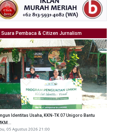
Suara Pembaca & Citizen Jurnalism
ngun Identitas Usaha, KKN-TK 07 Unigoro Bantu
KM...
bu, 05 Agustus 2026 21:00