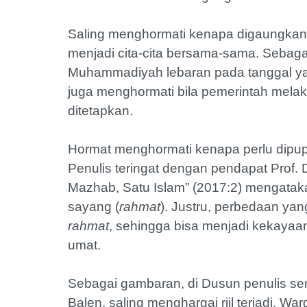
Saling menghormati kenapa digaungkan 
menjadi cita-cita bersama-sama. Sebagai
Muhammadiyah lebaran pada tanggal ya
juga menghormati bila pemerintah mela
ditetapkan.
Hormat menghormati kenapa perlu dipup
Penulis teringat dengan pendapat Prof.
Mazhab, Satu Islam” (2017:2) mengataka
sayang (
rahmat
). Justru, perbedaan ya
rahmat
, sehingga bisa menjadi kekaya
umat.
Sebagai gambaran, di Dusun penulis se
Balen, saling menghargai riil terjadi