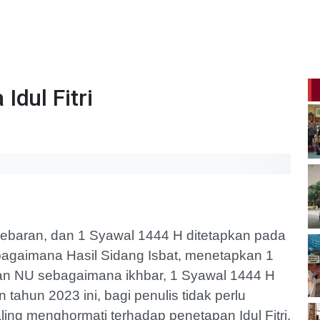
dul Fitri
lebaran, dan 1 Syawal 1444 H ditetapkan pada
bagaimana Hasil Sidang Isbat, menetapkan 1
an NU sebagaimana ikhbar, 1 Syawal 1444 H
tahun 2023 ini, bagi penulis tidak perlu
ing menghormati terhadap penetapan Idul Fitri.