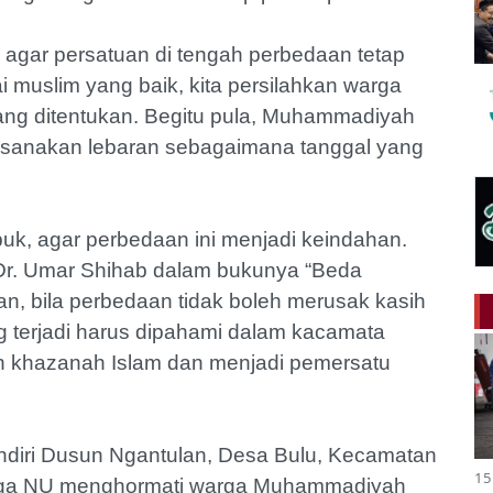
agar persatuan di tengah perbedaan tetap
 muslim yang baik, kita persilahkan warga
ng ditentukan. Begitu pula, Muhammadiyah
ksanakan lebaran sebagaimana tanggal yang
uk, agar perbedaan ini menjadi keindahan.
 Dr. Umar Shihab dalam bukunya “Beda
n, bila perbedaan tidak boleh merusak kasih
ng terjadi harus dipahami dalam kacamata
an khazanah Islam dan menjadi pemersatu
ndiri Dusun Ngantulan, Desa Bulu, Kecamatan
15
. Warga NU menghormati warga Muhammadiyah