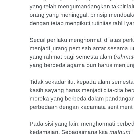
yang telah mengumandangkan takbir lalu 
orang yang meninggal, prinsip mendoa
dengan tetap mengikuti rutinitas tahlil y
Secuil perilaku menghormati di atas per
menjadi jurang pemisah antar sesama um
yang rahmat bagi semesta alam (
rahmata
yang berbeda agama pun harus menjunju
Tidak sekadar itu, kepada alam semest
kasih sayang harus menjadi cita-cita b
mereka yang berbeda dalam pandangan 
perbedaan dengan kacamata sentiment p
Pada sisi yang lain, menghormati perbe
kedamaian. Sebagaimana kita
mafhum,