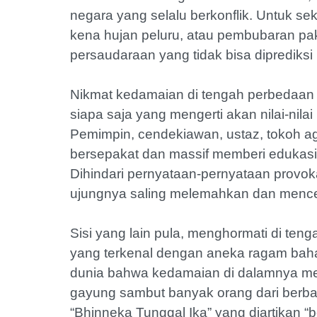
negara yang selalu berkonflik. Untuk s
kena hujan peluru, atau pembubaran pa
persaudaraan yang tidak bisa diprediksi
Nikmat kedamaian di tengah perbedaan 
siapa saja yang mengerti akan nilai-n
Pemimpin, cendekiawan, ustaz, tokoh ag
bersepakat dan massif memberi edukas
Dihindari pernyataan-pernyataan provok
ujungnya saling melemahkan dan mence
Sisi yang lain pula, menghormati di ten
yang terkenal dengan aneka ragam bah
dunia bahwa kedamaian di dalamnya me
gayung sambut banyak orang dari berba
“Bhinneka Tunggal Ika” yang diartikan “b