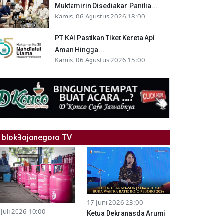
Muktamirin Disediakan Panitia...
Kamis, 06 Agustus 2026 18:00
PT KAI Pastikan Tiket Kereta Api
Aman Hingga...
Kamis, 06 Agustus 2026 15:00
blokBojonegoro TV
17 Juni 2026 23:00
 Juli 2026 10:00
Ketua Dekranasda Arumi