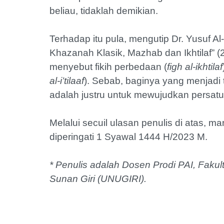
beliau, tidaklah demikian.
Terhadap itu pula, mengutip Dr. Yusuf
Khazanah Klasik, Mazhab dan Ikhtilaf” (
menyebut fikih perbedaan (
figh al-ikhtilaf
al-i’tilaaf
). Sebab, baginya yang menjadi
adalah justru untuk mewujudkan persatu
Melalui secuil ulasan penulis di atas, mar
diperingati 1 Syawal 1444 H/2023 M.
* Penulis adalah Dosen Prodi PAI, Fakul
Sunan Giri (UNUGIRI).