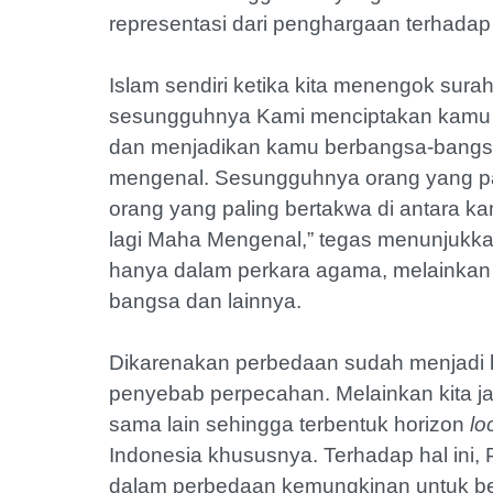
representasi dari penghargaan terhada
Islam sendiri ketika kita menengok surah
sesungguhnya Kami menciptakan kamu d
dan menjadikan kamu berbangsa-bangs
mengenal. Sesungguhnya orang yang palin
orang yang paling bertakwa di antara 
lagi Maha Mengenal,” tegas menunjukka
hanya dalam perkara agama, melainkan d
bangsa dan lainnya.
Dikarenakan perbedaan sudah menjadi k
penyebab perpecahan. Melainkan kita j
sama lain sehingga terbentuk horizon
lo
Indonesia khususnya. Terhadap hal ini,
dalam perbedaan kemungkinan untuk bers