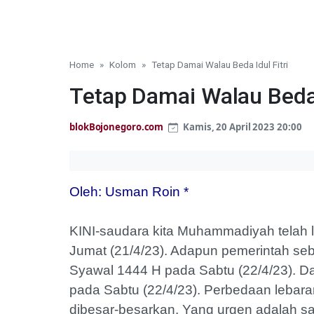
Home
Kolom
Tetap Damai Walau Beda Idul Fitri
Tetap Damai Walau Beda I
blokBojonegoro.com
Kamis, 20 April 2023 20:00
Oleh: Usman Roin *
KINI-saudara kita Muhammadiyah telah 
Jumat (21/4/23). Adapun pemerintah se
Syawal 1444 H pada Sabtu (22/4/23). D
pada Sabtu (22/4/23). Perbedaan lebaran 
dibesar-besarkan. Yang urgen adalah sal