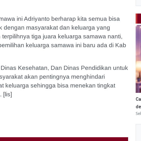
mawa ini Adriyanto berharap kita semua bisa
ik dengan masyarakat dan keluarga yang
erpilihnya tiga juara keluarga samawa nanti,
 pemilihan keluarga samawa ini baru ada di Kab
g, Dinas Kesehatan, Dan Dinas Pendidikan untuk
yarakat akan pentingnya menghindari
at keluarga sehingga bisa menekan tingkat
[lis]
Ca
de
Se
Rumah Warga
Kurang Konsentrasi, 3