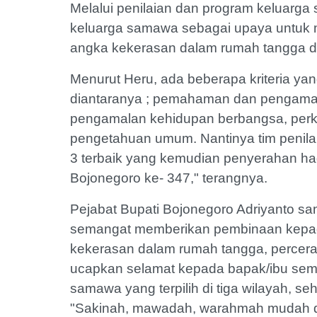
Melalui penilaian dan program keluarg
keluarga samawa sebagai upaya untuk m
angka kekerasan dalam rumah tangga d
Menurut Heru, ada beberapa kriteria yan
diantaranya ; pemahaman dan pengama
pengamalan kehidupan berbangsa, perk
pengetahuan umum. Nantinya tim penilai 
3 terbaik yang kemudian penyerahan h
Bojonegoro ke- 347," terangnya.
Pejabat Bupati Bojonegoro Adriyanto sa
semangat memberikan pembinaan kepa
kekerasan dalam rumah tangga, percerai
ucapkan selamat kepada bapak/ibu sem
samawa yang terpilih di tiga wilayah, s
"Sakinah, mawadah, warahmah mudah di