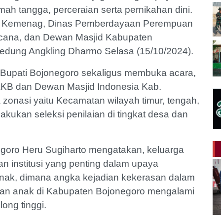
h tangga, perceraian serta pernikahan dini.
tor Kemenag, Dinas Pemberdayaan Perempuan
cana, dan Dewan Masjid Kabupaten
Gedung Angkling Dharmo Selasa (15/10/2024).
t Bupati Bojonegoro sekaligus membuka acara,
KB dan Dewan Masjid Indonesia Kab.
a zonasi yaitu Kecamatan wilayah timur, tengah,
kukan seleksi penilaian di tingkat desa dan
oro Heru Sugiharto mengatakan, keluarga
 institusi yang penting dalam upaya
ak, dimana angka kejadian kekerasan dalam
nan anak di Kabupaten Bojonegoro mengalami
ong tinggi.