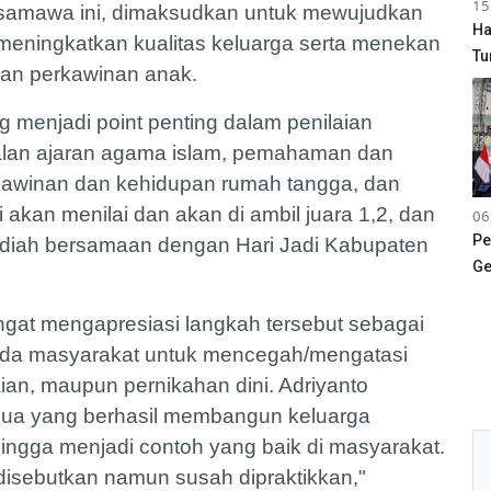
15
a samawa ini, dimaksudkan untuk mewujudkan
Ha
eningkatkan kualitas keluarga serta menekan
Tu
an perkawinan anak.
g menjadi point penting dalam penilaian
lan ajaran agama islam, pemahaman dan
awinan dan kehidupan rumah tangga, dan
akan menilai dan akan di ambil juara 1,2, dan
06
Pe
adiah bersamaan dengan Hari Jadi Kabupaten
Ge
ngat mengapresiasi langkah tersebut sebagai
da masyarakat untuk mencegah/mengatasi
an, maupun pernikahan dini. Adriyanto
ua yang berhasil membangun keluarga
ehingga menjadi contoh yang baik di masyarakat.
sebutkan namun susah dipraktikkan,"