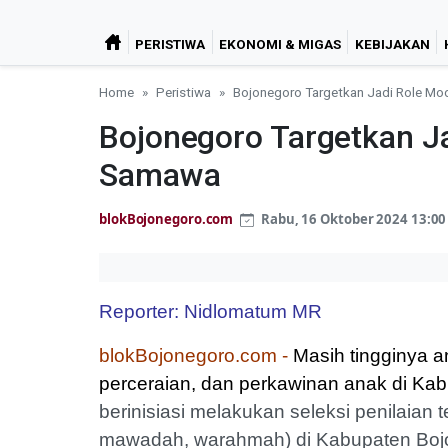
PERISTIWA
EKONOMI & MIGAS
KEBIJAKAN
Home
Peristiwa
Bojonegoro Targetkan Jadi Role Mo
Bojonegoro Targetkan J
Samawa
blokBojonegoro.com
Rabu, 16 Oktober 2024 13:00
Reporter: Nidlomatum MR
blokBojonegoro.com -
Masih tingginya 
perceraian, dan perkawinan anak di Ka
berinisiasi melakukan seleksi penilaia
mawadah, warahmah) di Kabupaten Bojon