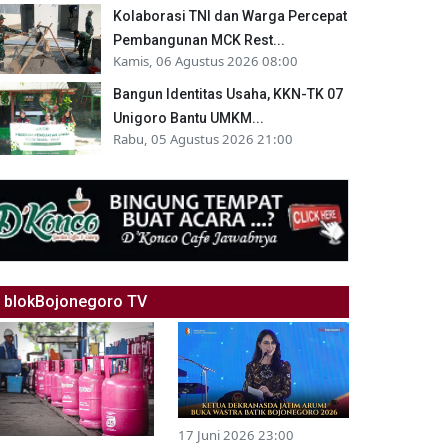
Kolaborasi TNI dan Warga Percepat
Pembangunan MCK Rest...
Kamis, 06 Agustus 2026 08:00
Bangun Identitas Usaha, KKN-TK 07
Unigoro Bantu UMKM...
Rabu, 05 Agustus 2026 21:00
blokBojonegoro TV
17 Juni 2026 23:00