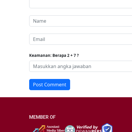
Keamanan: Berapa 2 + 7 ?
Post Comment
MEMBER OF