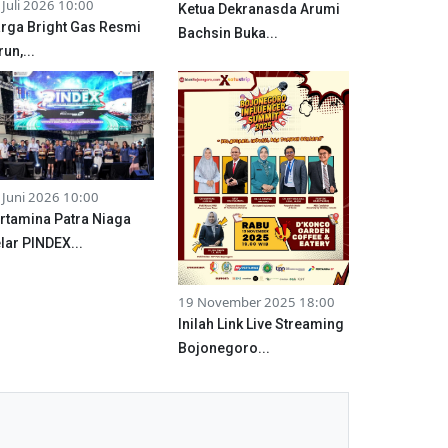
 Juli 2026 10:00
Ketua Dekranasda Arumi
rga Bright Gas Resmi
Bachsin Buka...
run,...
 Juni 2026 10:00
rtamina Patra Niaga
lar PINDEX...
19 November 2025 18:00
Inilah Link Live Streaming
Bojonegoro...