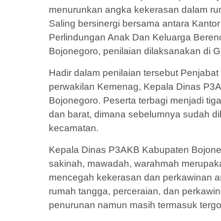
menurunkan angka kekerasan dalam ruma
Saling bersinergi bersama antara Kan
Perlindungan Anak Dan Keluarga Beren
Bojonegoro, penilaian dilaksanakan di 
Hadir dalam penilaian tersebut Penjaba
perwakilan Kemenag, Kepala Dinas P3A
Bojonegoro. Peserta terbagi menjadi tig
dan barat, dimana sebelumnya sudah dila
kecamatan.
Kepala Dinas P3AKB Kabupaten Bojoneg
sakinah, mawadah, warahmah merupakan
mencegah kekerasan dan perkawinan an
rumah tangga, perceraian, dan perkawi
penurunan namun masih termasuk tergol