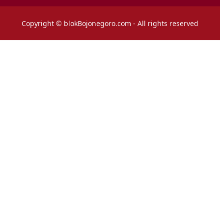
Copyright © blokBojonegoro.com - All rights reserved