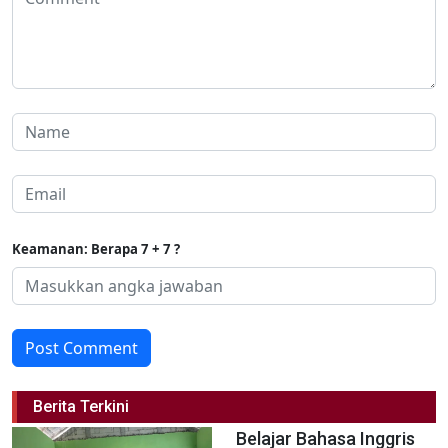
Keamanan: Berapa 7 + 7 ?
Post Comment
Berita Terkini
Belajar Bahasa Inggris