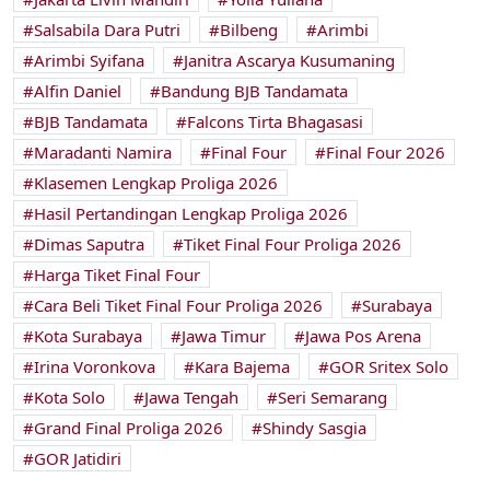
Salsabila Dara Putri
Bilbeng
Arimbi
Arimbi Syifana
Janitra Ascarya Kusumaning
Alfin Daniel
Bandung BJB Tandamata
BJB Tandamata
Falcons Tirta Bhagasasi
Maradanti Namira
Final Four
Final Four 2026
Klasemen Lengkap Proliga 2026
Hasil Pertandingan Lengkap Proliga 2026
Dimas Saputra
Tiket Final Four Proliga 2026
Harga Tiket Final Four
Cara Beli Tiket Final Four Proliga 2026
Surabaya
Kota Surabaya
Jawa Timur
Jawa Pos Arena
Irina Voronkova
Kara Bajema
GOR Sritex Solo
Kota Solo
Jawa Tengah
Seri Semarang
Grand Final Proliga 2026
Shindy Sasgia
GOR Jatidiri