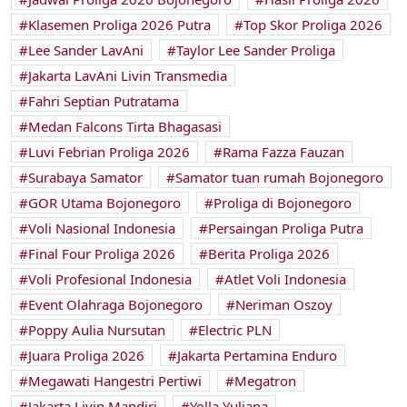
Klasemen Proliga 2026 Putra
Top Skor Proliga 2026
Lee Sander LavAni
Taylor Lee Sander Proliga
Jakarta LavAni Livin Transmedia
Fahri Septian Putratama
Medan Falcons Tirta Bhagasasi
Luvi Febrian Proliga 2026
Rama Fazza Fauzan
Surabaya Samator
Samator tuan rumah Bojonegoro
GOR Utama Bojonegoro
Proliga di Bojonegoro
Voli Nasional Indonesia
Persaingan Proliga Putra
Final Four Proliga 2026
Berita Proliga 2026
Voli Profesional Indonesia
Atlet Voli Indonesia
Event Olahraga Bojonegoro
Neriman Oszoy
Poppy Aulia Nursutan
Electric PLN
Juara Proliga 2026
Jakarta Pertamina Enduro
Megawati Hangestri Pertiwi
Megatron
Jakarta Livin Mandiri
Yolla Yuliana