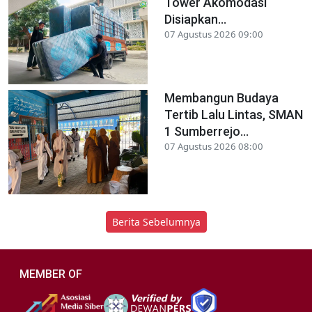
Tower Akomodasi
Disiapkan...
07 Agustus 2026 09:00
Membangun Budaya
Tertib Lalu Lintas, SMAN
1 Sumberrejo...
07 Agustus 2026 08:00
Berita Sebelumnya
MEMBER OF