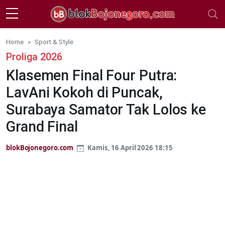
Skip to main content
Home
Sport & Style
Proliga 2026
Klasemen Final Four Putra:
LavAni Kokoh di Puncak,
Surabaya Samator Tak Lolos ke
Grand Final
blokBojonegoro.com
Kamis, 16 April 2026 18:15