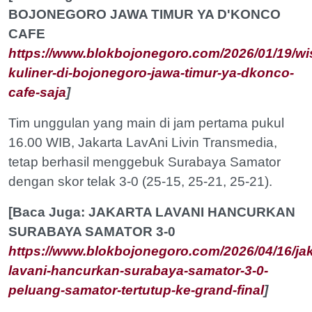
BOJONEGORO JAWA TIMUR YA D'KONCO
CAFE
https://www.blokbojonegoro.com/2026/01/19/wi
kuliner-di-bojonegoro-jawa-timur-ya-dkonco-
cafe-saja
]
Tim unggulan yang main di jam pertama pukul
16.00 WIB, Jakarta LavAni Livin Transmedia,
tetap berhasil menggebuk Surabaya Samator
dengan skor telak 3-0 (25-15, 25-21, 25-21).
[Baca Juga: JAKARTA LAVANI HANCURKAN
SURABAYA SAMATOR 3-0
https://www.blokbojonegoro.com/2026/04/16/jak
lavani-hancurkan-surabaya-samator-3-0-
peluang-samator-tertutup-ke-grand-final
]