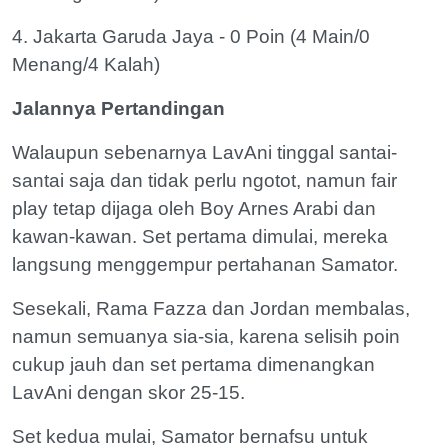
4. Jakarta Garuda Jaya - 0 Poin (4 Main/0
Menang/4 Kalah)
Jalannya Pertandingan
Walaupun sebenarnya LavAni tinggal santai-
santai saja dan tidak perlu ngotot, namun fair
play tetap dijaga oleh Boy Arnes Arabi dan
kawan-kawan. Set pertama dimulai, mereka
langsung menggempur pertahanan Samator.
Sesekali, Rama Fazza dan Jordan membalas,
namun semuanya sia-sia, karena selisih poin
cukup jauh dan set pertama dimenangkan
LavAni dengan skor 25-15.
Set kedua mulai, Samator bernafsu untuk