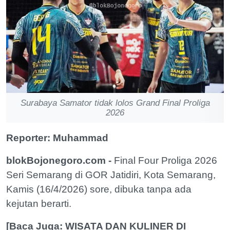
Surabaya Samator tidak lolos Grand Final Proliga
2026
Reporter: Muhammad
blokBojonegoro.com -
Final Four Proliga 2026
Seri Semarang di GOR Jatidiri, Kota Semarang,
Kamis (16/4/2026) sore, dibuka tanpa ada
kejutan berarti.
[Baca Juga: WISATA DAN KULINER DI