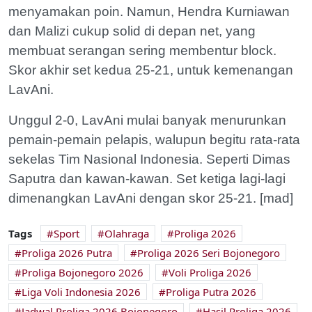
menyamakan poin. Namun, Hendra Kurniawan
dan Malizi cukup solid di depan net, yang
membuat serangan sering membentur block.
Skor akhir set kedua 25-21, untuk kemenangan
LavAni.
Unggul 2-0, LavAni mulai banyak menurunkan
pemain-pemain pelapis, walupun begitu rata-rata
sekelas Tim Nasional Indonesia. Seperti Dimas
Saputra dan kawan-kawan. Set ketiga lagi-lagi
dimenangkan LavAni dengan skor 25-21. [mad]
Tags
Sport
Olahraga
Proliga 2026
Proliga 2026 Putra
Proliga 2026 Seri Bojonegoro
Proliga Bojonegoro 2026
Voli Proliga 2026
Liga Voli Indonesia 2026
Proliga Putra 2026
Jadwal Proliga 2026 Bojonegoro
Hasil Proliga 2026