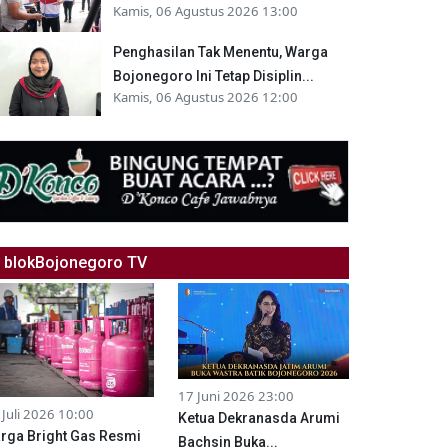
Kamis, 06 Agustus 2026 13:00
Penghasilan Tak Menentu, Warga
Bojonegoro Ini Tetap Disiplin...
Kamis, 06 Agustus 2026 12:00
blokBojonegoro TV
17 Juni 2026 23:00
 Juli 2026 10:00
Ketua Dekranasda Arumi
rga Bright Gas Resmi
Bachsin Buka...