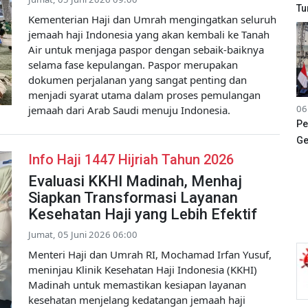
Tu
Kementerian Haji dan Umrah mengingatkan seluruh
jemaah haji Indonesia yang akan kembali ke Tanah
Air untuk menjaga paspor dengan sebaik-baiknya
selama fase kepulangan. Paspor merupakan
dokumen perjalanan yang sangat penting dan
menjadi syarat utama dalam proses pemulangan
06
jemaah dari Arab Saudi menuju Indonesia.
Pe
Ge
Info Haji 1447 Hijriah Tahun 2026
Evaluasi KKHI Madinah, Menhaj
Siapkan Transformasi Layanan
Kesehatan Haji yang Lebih Efektif
Jumat, 05 Juni 2026 06:00
Menteri Haji dan Umrah RI, Mochamad Irfan Yusuf,
meninjau Klinik Kesehatan Haji Indonesia (KKHI)
Madinah untuk memastikan kesiapan layanan
kesehatan menjelang kedatangan jemaah haji