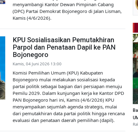
menyambangi Kantor Dewan Pimpinan Cabang
(DPC) Partai Demokrat Bojonegoro di Jalan Lisman,
Kamis (4/6/2026).
KPU Sosialisasikan Pemutakhiran
Parpol dan Penataan Dapil ke PAN
Bojonegoro
Kamis, 04 Juni 2026 13:00
Komisi Pemilihan Umum (KPU) Kabupaten
Bojonegoro mulai melakukan sosialisasi kepada
partai politik sebagai bagian dari persiapan menuju
Pemilu 2029. Dalam kunjungan kerja ke Kantor DPD
PAN Bojonegoro hari ini, Kamis (4/6/2026) KPU
menyampaikan sejumlah agenda strategis, mulai
Ba
dari pemutakhiran data partai politik hingga rencana
UM
evaluasi dan penataan daerah pemilihan (dapil).
Ra