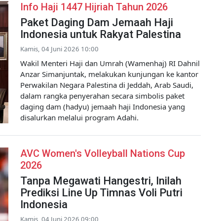
Info Haji 1447 Hijriah Tahun 2026
Paket Daging Dam Jemaah Haji
Indonesia untuk Rakyat Palestina
Kamis, 04 Juni 2026 10:00
Wakil Menteri Haji dan Umrah (Wamenhaj) RI Dahnil
Anzar Simanjuntak, melakukan kunjungan ke kantor
Perwakilan Negara Palestina di Jeddah, Arab Saudi,
dalam rangka penyerahan secara simbolis paket
daging dam (hadyu) jemaah haji Indonesia yang
disalurkan melalui program Adahi.
AVC Women's Volleyball Nations Cup
2026
Tanpa Megawati Hangestri, Inilah
Prediksi Line Up Timnas Voli Putri
Indonesia
Kamis, 04 Juni 2026 09:00