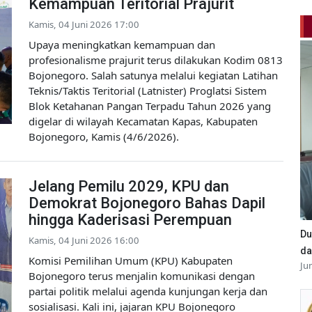
Kemampuan Teritorial Prajurit
Kamis, 04 Juni 2026 17:00
Upaya meningkatkan kemampuan dan
profesionalisme prajurit terus dilakukan Kodim 0813
Bojonegoro. Salah satunya melalui kegiatan Latihan
Teknis/Taktis Teritorial (Latnister) Proglatsi Sistem
Blok Ketahanan Pangan Terpadu Tahun 2026 yang
digelar di wilayah Kecamatan Kapas, Kabupaten
Bojonegoro, Kamis (4/6/2026).
Jelang Pemilu 2029, KPU dan
Demokrat Bojonegoro Bahas Dapil
hingga Kaderisasi Perempuan
Du
Kamis, 04 Juni 2026 16:00
da
Komisi Pemilihan Umum (KPU) Kabupaten
Ju
Bojonegoro terus menjalin komunikasi dengan
partai politik melalui agenda kunjungan kerja dan
sosialisasi. Kali ini, jajaran KPU Bojonegoro