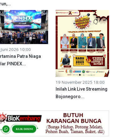
run,...
 Juni 2026 10:00
rtamina Patra Niaga
lar PINDEX...
19 November 2025 18:00
Inilah Link Live Streaming
Bojonegoro...