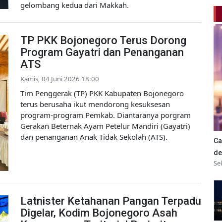
gelombang kedua dari Makkah.
TP PKK Bojonegoro Terus Dorong
Program Gayatri dan Penanganan
ATS
Kamis, 04 Juni 2026 18:00
Tim Penggerak (TP) PKK Kabupaten Bojonegoro
terus berusaha ikut mendorong kesuksesan
program-program Pemkab. Diantaranya porgram
Gerakan Beternak Ayam Petelur Mandiri (Gayatri)
dan penanganan Anak Tidak Sekolah (ATS).
Ca
de
Se
Latnister Ketahanan Pangan Terpadu
Digelar, Kodim Bojonegoro Asah