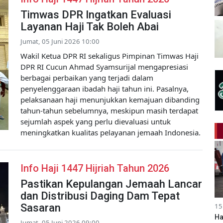
Timwas DPR Ingatkan Evaluasi
Layanan Haji Tak Boleh Abai
Jumat, 05 Juni 2026 10:00
Wakil Ketua DPR RI sekaligus Pimpinan Timwas Haji
DPR RI Cucun Ahmad Syamsurijal mengapresiasi
berbagai perbaikan yang terjadi dalam
penyelenggaraan ibadah haji tahun ini. Pasalnya,
pelaksanaan haji menunjukkan kemajuan dibanding
tahun-tahun sebelumnya, meskipun masih terdapat
sejumlah aspek yang perlu dievaluasi untuk
meningkatkan kualitas pelayanan jemaah Indonesia.
Info Haji 1447 Hijriah Tahun 2026
Pastikan Kepulangan Jemaah Lancar
dan Distribusi Daging Dam Tepat
Sasaran
15
Ha
Jumat, 05 Juni 2026 09:00