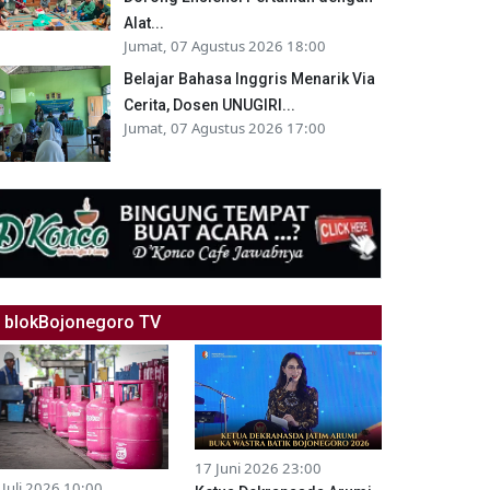
Alat...
Jumat, 07 Agustus 2026 18:00
Belajar Bahasa Inggris Menarik Via
Cerita, Dosen UNUGIRI...
Jumat, 07 Agustus 2026 17:00
blokBojonegoro TV
17 Juni 2026 23:00
 Juli 2026 10:00