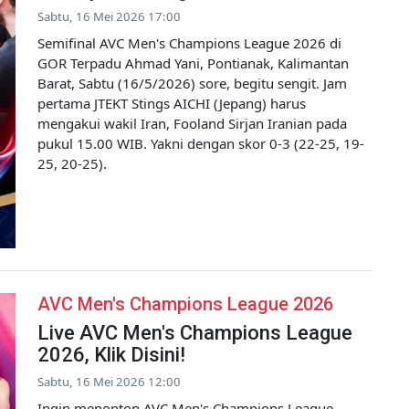
Sabtu, 16 Mei 2026 17:00
Semifinal AVC Men's Champions League 2026 di
GOR Terpadu Ahmad Yani, Pontianak, Kalimantan
Barat, Sabtu (16/5/2026) sore, begitu sengit. Jam
pertama JTEKT Stings AICHI (Jepang) harus
mengakui wakil Iran, Fooland Sirjan Iranian pada
pukul 15.00 WIB. Yakni dengan skor 0-3 (22-25, 19-
25, 20-25).
AVC Men's Champions League 2026
Live AVC Men's Champions League
2026, Klik Disini!
Sabtu, 16 Mei 2026 12:00
Ingin menonton AVC Men's Champions League