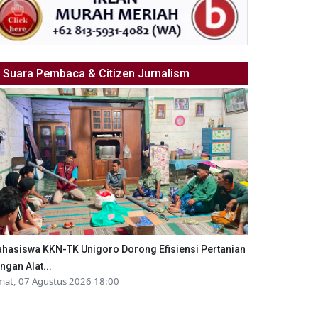
Suara Pembaca & Citizen Jurnalism
hasiswa KKN-TK Unigoro Dorong Efisiensi Pertanian
ngan Alat...
mat, 07 Agustus 2026 18:00