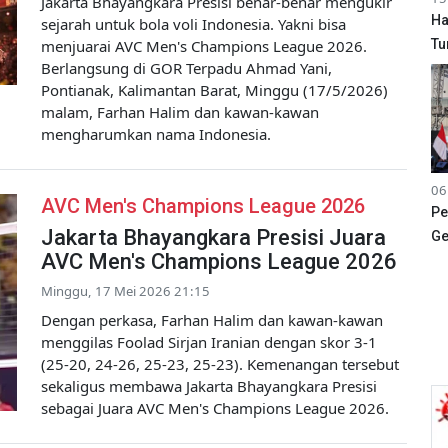
Jakarta Bhayangkara Presisi benar-benar mengukir
Ha
sejarah untuk bola voli Indonesia. Yakni bisa
menjuarai AVC Men's Champions League 2026.
Tu
Berlangsung di GOR Terpadu Ahmad Yani,
Pontianak, Kalimantan Barat, Minggu (17/5/2026)
malam, Farhan Halim dan kawan-kawan
mengharumkan nama Indonesia.
06
AVC Men's Champions League 2026
Pe
Jakarta Bhayangkara Presisi Juara
Ge
AVC Men's Champions League 2026
Minggu, 17 Mei 2026 21:15
Dengan perkasa, Farhan Halim dan kawan-kawan
menggilas Foolad Sirjan Iranian dengan skor 3-1
(25-20, 24-26, 25-23, 25-23). Kemenangan tersebut
sekaligus membawa Jakarta Bhayangkara Presisi
sebagai Juara AVC Men's Champions League 2026.