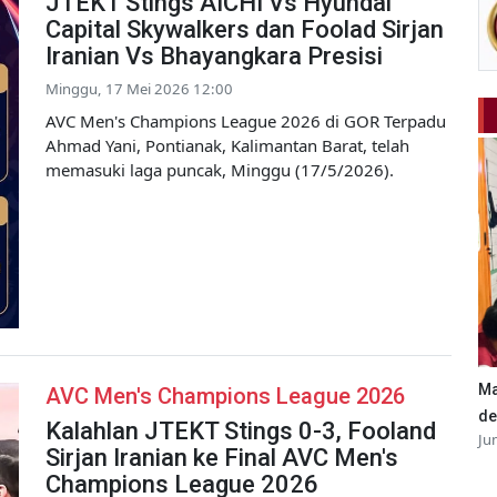
JTEKT Stings AICHI Vs Hyundai
Capital Skywalkers dan Foolad Sirjan
Iranian Vs Bhayangkara Presisi
Minggu, 17 Mei 2026 12:00
AVC Men's Champions League 2026 di GOR Terpadu
Ahmad Yani, Pontianak, Kalimantan Barat, telah
memasuki laga puncak, Minggu (17/5/2026).
Ma
AVC Men's Champions League 2026
de
Kalahlan JTEKT Stings 0-3, Fooland
Ju
Sirjan Iranian ke Final AVC Men's
Champions League 2026