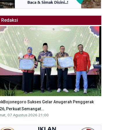
Redaksi
okBojonegoro Sukses Gelar Anugerah Penggerak
26, Perkuat Semangat...
mat, 07 Agustus 2026 21:00