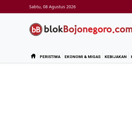
Skip to main content
Sabtu, 08 Agustus 2026
PERISTIWA
EKONOMI & MIGAS
KEBIJAKAN