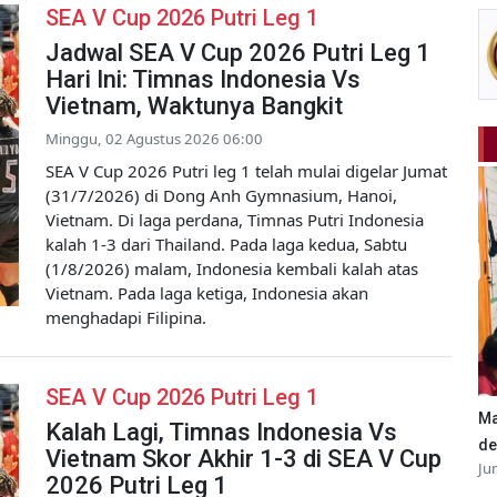
SEA V Cup 2026 Putri Leg 1
Jadwal SEA V Cup 2026 Putri Leg 1
Hari Ini: Timnas Indonesia Vs
Vietnam, Waktunya Bangkit
Minggu, 02 Agustus 2026 06:00
SEA V Cup 2026 Putri leg 1 telah mulai digelar Jumat
(31/7/2026) di Dong Anh Gymnasium, Hanoi,
Vietnam. Di laga perdana, Timnas Putri Indonesia
kalah 1-3 dari Thailand. Pada laga kedua, Sabtu
(1/8/2026) malam, Indonesia kembali kalah atas
Vietnam. Pada laga ketiga, Indonesia akan
menghadapi Filipina.
SEA V Cup 2026 Putri Leg 1
Ma
Kalah Lagi, Timnas Indonesia Vs
de
Vietnam Skor Akhir 1-3 di SEA V Cup
Ju
2026 Putri Leg 1