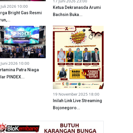
17 Juni 2026 23:00
 Juli 2026 10:00
Ketua Dekranasda Arumi
rga Bright Gas Resmi
Bachsin Buka...
run,...
 Juni 2026 10:00
rtamina Patra Niaga
lar PINDEX...
19 November 2025 18:00
Inilah Link Live Streaming
Bojonegoro...