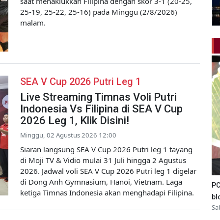
saat menaklukkan Filipina dengan skor 3-1 (20-25,
25-19, 25-22, 25-16) pada Minggu (2/8/2026)
malam.
SEA V Cup 2026 Putri Leg 1
Live Streaming Timnas Voli Putri
Indonesia Vs Filipina di SEA V Cup
2026 Leg 1, Klik Disini!
Minggu, 02 Agustus 2026 12:00
Siaran langsung SEA V Cup 2026 Putri leg 1 tayang
di Moji TV & Vidio mulai 31 Juli hingga 2 Agustus
2026. Jadwal voli SEA V Cup 2026 Putri leg 1 digelar
di Dong Anh Gymnasium, Hanoi, Vietnam. Laga
PC
ketiga Timnas Indonesia akan menghadapi Filipina.
bl
Sa