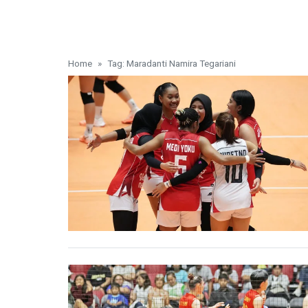
Home
Tag: Maradanti Namira Tegariani