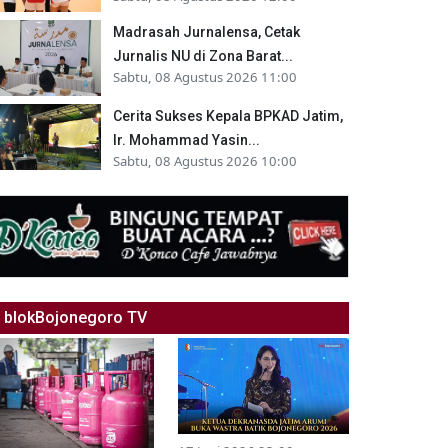
Madrasah Jurnalensa, Cetak
Jurnalis NU di Zona Barat...
Sabtu, 08 Agustus 2026 11:00
Cerita Sukses Kepala BPKAD Jatim,
Ir. Mohammad Yasin...
Sabtu, 08 Agustus 2026 10:00
blokBojonegoro TV