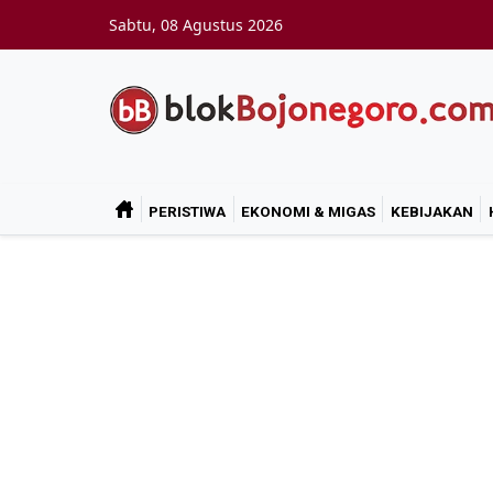
Skip to main content
Sabtu, 08 Agustus 2026
PERISTIWA
EKONOMI & MIGAS
KEBIJAKAN