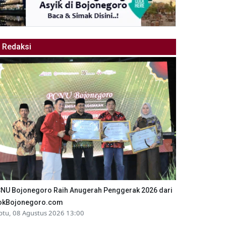
Redaksi
NU Bojonegoro Raih Anugerah Penggerak 2026 dari
okBojonegoro.com
btu, 08 Agustus 2026 13:00