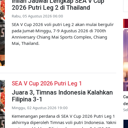
Inilah Jadwal Lengkap SEA V Cup
2026 Putri Leg 2 di Thailand
Rabu, 05 Agustus 2026 06:00
SEA V Cup 2026 voli putri Leg 2 akan mulai bergulir
pada Jumat-Minggu, 7-9 Agustus 2026 di 700th
Anniversary Chiang Mai Sports Complex, Chiang
Mai, Thailand.
SEA V Cup 2026 Putri Leg 1
Juara 3, Timnas Indonesia Kalahkan
Ca
Filipina 3-1
de
Minggu, 02 Agustus 2026 19:00
Se
Kemenangan perdana di SEA V Cup 2026 Putri Leg 1
akhirnya diperoleh Timnas voli putri Indonesia. Yakni