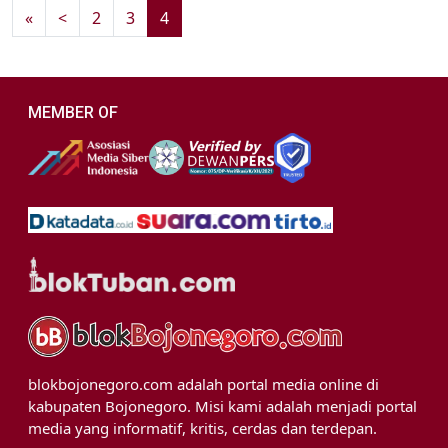
«
<
2
3
4
MEMBER OF
blokbojonegoro.com adalah portal media online di
kabupaten Bojonegoro. Misi kami adalah menjadi portal
media yang informatif, kritis, cerdas dan terdepan.