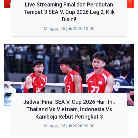
Live Streaming Final dan Perebutan
Tempat 3 SEA V. Cup 2026 Leg 2, Klik
Disini!
Minggu, 26 Juli 2026 10:00
Jadwal Final SEA V. Cup 2026 Hari Ini:
Thailand Vs Vietnam, Indonesia Vs
Kamboja Rebut Peringkat 3
Minggu, 26 Juli 2026 09:00