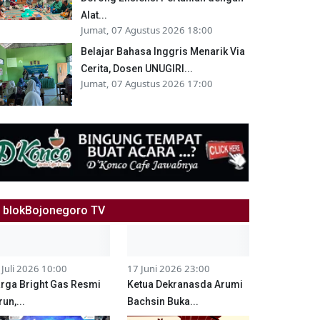
Alat...
Jumat, 07 Agustus 2026 18:00
Belajar Bahasa Inggris Menarik Via
Cerita, Dosen UNUGIRI...
Jumat, 07 Agustus 2026 17:00
blokBojonegoro TV
 Juli 2026 10:00
17 Juni 2026 23:00
rga Bright Gas Resmi
Ketua Dekranasda Arumi
run,...
Bachsin Buka...