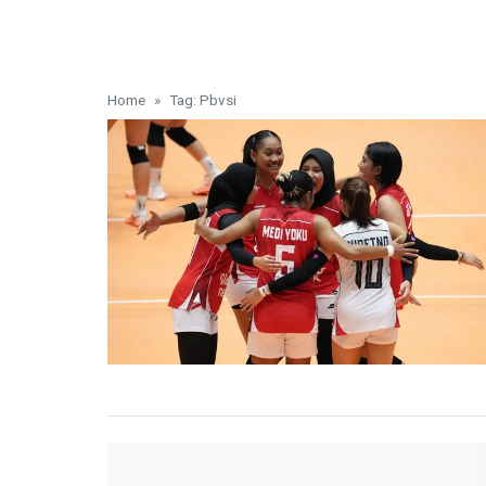
Home
Tag: Pbvsi