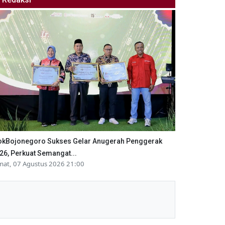
okBojonegoro Sukses Gelar Anugerah Penggerak
26, Perkuat Semangat...
mat, 07 Agustus 2026 21:00