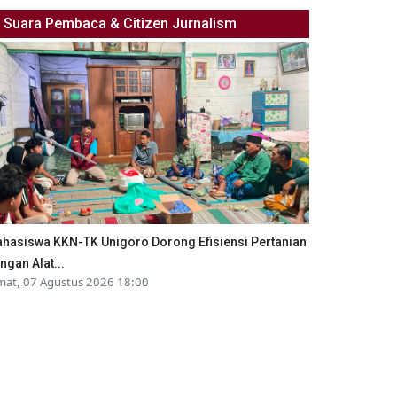
Suara Pembaca & Citizen Jurnalism
hasiswa KKN-TK Unigoro Dorong Efisiensi Pertanian
ngan Alat...
mat, 07 Agustus 2026 18:00