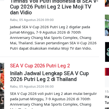
Timnas Voli Putri Indonesia di SEA V-
Cup 2026 Putri Leg 2 Live Moji TV
dan Vidio
Rabu, 05 Agustus 2026 09:00
Jadwal SEA V-Cup 2026 Putri Leg 2 digelar pada
Jumat-Minggu, 7-9 Agustus 2026 di 700th
Anniversary Chiang Mai Sports Complex, Chiang
Mai, Thailand. Siaran pertandingan SEA V-Cup 2026
Putri dapat disaksikan melalui Moji TV dan Vidio.
SEA V Cup 2026 Putri Leg 2
Inilah Jadwal Lengkap SEA V Cup
2026 Putri Leg 2 di Thailand
Rabu, 05 Agustus 2026 06:00
15
SEA V Cup 2026 voli putri Leg 2 akan mulai bergulir
Ha
pada Jumat-Minggu, 7-9 Agustus 2026 di 700th
Tu
Anniversary Chiang Mai Sports Complex, Chiang