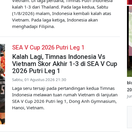
Vietnam. Di laga perdana, Timnas Putri Indonesia
kalah 1-3 dari Thailand. Pada laga kedua, Sabtu
(1/8/2026) malam, Indonesia kembali kalah atas
Vietnam. Pada laga ketiga, Indonesia akan
menghadapi Filipina.
SEA V Cup 2026 Putri Leg 1
Kalah Lagi, Timnas Indonesia Vs
Vietnam Skor Akhir 1-3 di SEA V Cup
2026 Putri Leg 1
Sabtu, 01 Agustus 2026 21:30
bl
Laga seru tersaji pada pertandingan kedua Timnas
20
Indonesia melawan tuan rumah Vietnam di lanjutan
Ju
SEA V Cup 2026 Putri leg 1, Dong Anh Gymnasium,
Hanoi, Vietnam.