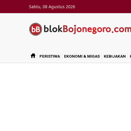
Skip to main content
Sabtu, 08 Agustus 2026
PERISTIWA
EKONOMI & MIGAS
KEBIJAKAN