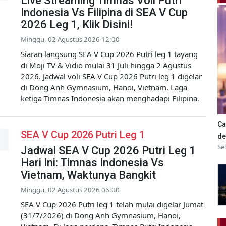
Live Streaming Timnas Voli Putri
Indonesia Vs Filipina di SEA V Cup
2026 Leg 1, Klik Disini!
Minggu, 02 Agustus 2026 12:00
Siaran langsung SEA V Cup 2026 Putri leg 1 tayang
di Moji TV & Vidio mulai 31 Juli hingga 2 Agustus
2026. Jadwal voli SEA V Cup 2026 Putri leg 1 digelar
di Dong Anh Gymnasium, Hanoi, Vietnam. Laga
ketiga Timnas Indonesia akan menghadapi Filipina.
Ca
SEA V Cup 2026 Putri Leg 1
de
Se
Jadwal SEA V Cup 2026 Putri Leg 1
Hari Ini: Timnas Indonesia Vs
Vietnam, Waktunya Bangkit
Minggu, 02 Agustus 2026 06:00
SEA V Cup 2026 Putri leg 1 telah mulai digelar Jumat
(31/7/2026) di Dong Anh Gymnasium, Hanoi,