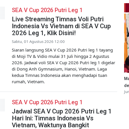
SEA V Cup 2026 Putri Leg 1
Live Streaming Timnas Voli Putri
Indonesia Vs Vietnam di SEA V Cup
2026 Leg 1, Klik Disini!
Sabtu, 01 Agustus 2026 12:00
Siaran langsung SEA V Cup 2026 Putri leg 1 tayang
di Moji TV & Vidio mulai 31 Juli hingga 2 Agustus
2026. Jadwal voli SEA V Cup 2026 Putri leg 1 digelar
di Dong Anh Gymnasium, Hanoi, Vietnam. Laga
kedua Timnas Indonesia akan menghadapi tuan
Ma
rumah, Vietnam.
de
Ju
SEA V Cup 2026 Putri Leg 1
Jadwal SEA V Cup 2026 Putri Leg 1
Hari Ini: Timnas Indonesia Vs
Vietnam, Waktunya Bangkit