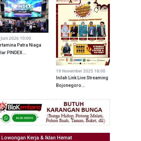
 Juni 2026 10:00
rtamina Patra Niaga
lar PINDEX...
19 November 2025 18:00
Inilah Link Live Streaming
Bojonegoro...
Lowongan Kerja & Iklan Hemat