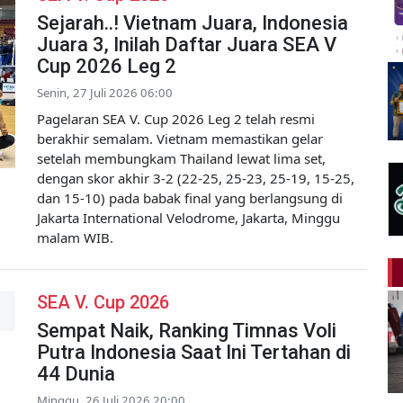
Sejarah..! Vietnam Juara, Indonesia
Juara 3, Inilah Daftar Juara SEA V
Cup 2026 Leg 2
Senin, 27 Juli 2026 06:00
Pagelaran SEA V. Cup 2026 Leg 2 telah resmi
berakhir semalam. Vietnam memastikan gelar
setelah membungkam Thailand lewat lima set,
dengan skor akhir 3-2 (22-25, 25-23, 25-19, 15-25,
dan 15-10) pada babak final yang berlangsung di
Jakarta International Velodrome, Jakarta, Minggu
malam WIB.
SEA V. Cup 2026
Sempat Naik, Ranking Timnas Voli
Putra Indonesia Saat Ini Tertahan di
44 Dunia
Minggu, 26 Juli 2026 20:00