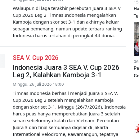
15
Walaupun di laga terakhir perebutan Juara 3 SEA V.
Ha
Cup 2026 Leg 2 Timnas Indonesia mengalahkan
Tu
Kamboja dengan skor set 3-1 dan akhirnya keluar
sebagai pemenang, namun update terbaru ranking
Indonesia harus tertahan di peringkat 44 dunia.
SEA V. Cup 2026
06
Indonesia Juara 3 SEA V. Cup 2026
Pe
Leg 2, Kalahkan Kamboja 3-1
Ge
Minggu, 26 Juli 2026 18:00
Timnas Indonesia berhasil menjadi Juara 3 SEA V.
Cup 2026 Leg 2 setelah mengalahkan Kamboja
dengan skor set 3-1. Minggu (26/7/2026), Indonesia
harus puas hanya memperebutkan Juara 3 setelah
sehari sebelumnya kalah dari Vietnam. Perebutan
Juara 3 dan final semuanya digelar di Jakarta
International Velodrome, Rawamangun, tepatnya