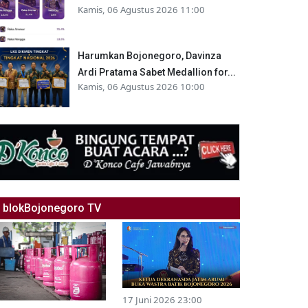
Kamis, 06 Agustus 2026 11:00
Harumkan Bojonegoro, Davinza
Ardi Pratama Sabet Medallion for...
Kamis, 06 Agustus 2026 10:00
blokBojonegoro TV
17 Juni 2026 23:00