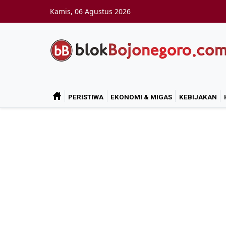
Skip to main content
Kamis, 06 Agustus 2026
PERISTIWA
EKONOMI & MIGAS
KEBIJAKAN