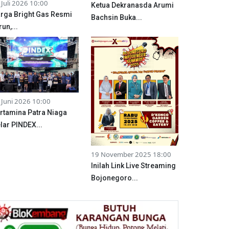
 Juli 2026 10:00
Ketua Dekranasda Arumi
rga Bright Gas Resmi
Bachsin Buka...
run,...
 Juni 2026 10:00
rtamina Patra Niaga
lar PINDEX...
19 November 2025 18:00
Inilah Link Live Streaming
Bojonegoro...