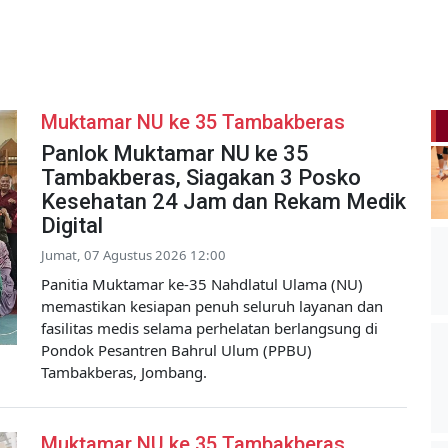
Muktamar NU ke 35 Tambakberas
Panlok Muktamar NU ke 35
Tambakberas, Siagakan 3 Posko
Kesehatan 24 Jam dan Rekam Medik
Digital
Jumat, 07 Agustus 2026 12:00
Panitia Muktamar ke-35 Nahdlatul Ulama (NU)
memastikan kesiapan penuh seluruh layanan dan
fasilitas medis selama perhelatan berlangsung di
Pondok Pesantren Bahrul Ulum (PPBU)
Tambakberas, Jombang.
Muktamar NU ke 35 Tambakberas