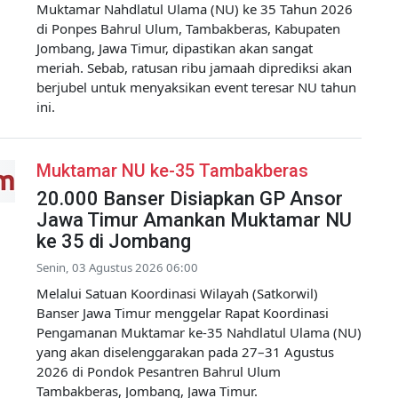
Muktamar Nahdlatul Ulama (NU) ke 35 Tahun 2026
di Ponpes Bahrul Ulum, Tambakberas, Kabupaten
Jombang, Jawa Timur, dipastikan akan sangat
meriah. Sebab, ratusan ribu jamaah diprediksi akan
berjubel untuk menyaksikan event teresar NU tahun
ini.
Muktamar NU ke-35 Tambakberas
20.000 Banser Disiapkan GP Ansor
Jawa Timur Amankan Muktamar NU
ke 35 di Jombang
Senin, 03 Agustus 2026 06:00
Melalui Satuan Koordinasi Wilayah (Satkorwil)
Banser Jawa Timur menggelar Rapat Koordinasi
Pengamanan Muktamar ke-35 Nahdlatul Ulama (NU)
yang akan diselenggarakan pada 27–31 Agustus
2026 di Pondok Pesantren Bahrul Ulum
Tambakberas, Jombang, Jawa Timur.