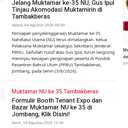
Jelang Muktamar ke-35 NU, Gus Ipul
Tinjau Akomodasi Muktamirin di
Tambakberas
Selasa, 04 Agustus 2026 08:00
Persiapan penyelenggaraan Muktamar ke-35
Nahdlatul Ulama (NU) terus dimatangkan. Ketua
Pelaksana Muktamar sekaligus Sekretaris Jenderal
Ma
PBNU, Saifullah Yusuf atau Gus Ipul, turun langsung
de
meninjau kesiapan penginapan peserta di Pondok
Ju
Pesantren Bahrul Ulum (PPBU) Tambakberas,
Jombang, pada Senin (3/8/2026).
Muktamar NU ke 35 Tambakberas
Formulir Booth Tenant Expo dan
Bazar Muktamar NU ke 35 di
Jombang, Klik Disini!
Senin, 03 Agustus 2026 12:00