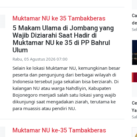
Ca
Muktamar NU ke 35 Tambakberas
de
5 Makam Ulama di Jombang yang
Se
Wajib Diziarahi Saat Hadir di
Muktamar NU ke 35 di PP Bahrul
Ulum
Rabu, 05 Agustus 2026 07:00
Selain ke lokasi Muktamar NU, kemungkinan besar
peserta dan pengunjung dari berbagai wilayah di
Indonesia tersebut juga sekalian bisa berziarah. Di
kalangan NU atau warga Nahdliyin, Kabupaten
Bojonegoro menjadi salah satu lokasi yang wajib
dikunjungi saat mengadakan ziarah, terutama ke
Ce
para muassis atau pendiri NU.
Ya
Sa
Muktamar NU ke-35 Tambakberas