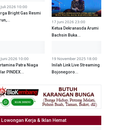
 Juli 2026 10:00
rga Bright Gas Resmi
run,...
17 Juni 2026 23:00
Ketua Dekranasda Arumi
Bachsin Buka...
 Juni 2026 10:00
19 November 2025 18:00
rtamina Patra Niaga
Inilah Link Live Streaming
lar PINDEX...
Bojonegoro...
Lowongan Kerja & Iklan Hemat