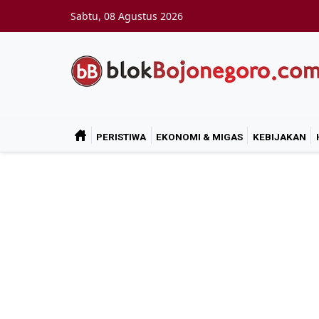
Skip to main content
Sabtu, 08 Agustus 2026
PERISTIWA
EKONOMI & MIGAS
KEBIJAKAN