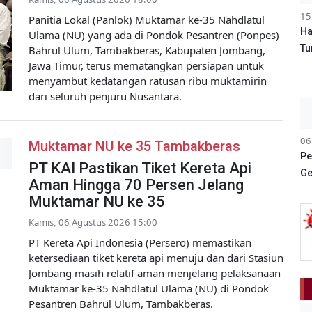
15
Panitia Lokal (Panlok) Muktamar ke-35 Nahdlatul
Ha
Ulama (NU) yang ada di Pondok Pesantren (Ponpes)
Tu
Bahrul Ulum, Tambakberas, Kabupaten Jombang,
Jawa Timur, terus mematangkan persiapan untuk
menyambut kedatangan ratusan ribu muktamirin
dari seluruh penjuru Nusantara.
06
Muktamar NU ke 35 Tambakberas
Pe
PT KAI Pastikan Tiket Kereta Api
Ge
Aman Hingga 70 Persen Jelang
Muktamar NU ke 35
Kamis, 06 Agustus 2026 15:00
PT Kereta Api Indonesia (Persero) memastikan
ketersediaan tiket kereta api menuju dan dari Stasiun
Jombang masih relatif aman menjelang pelaksanaan
Muktamar ke-35 Nahdlatul Ulama (NU) di Pondok
Pesantren Bahrul Ulum, Tambakberas.