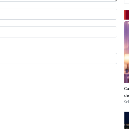
Ca
de
Se