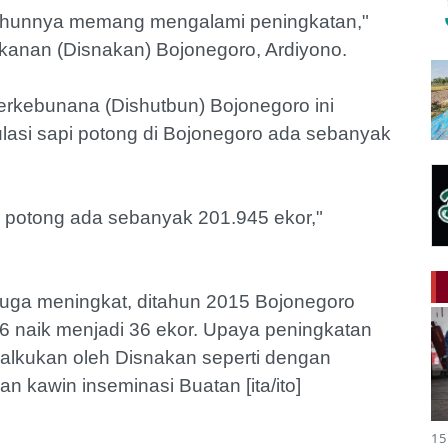
 tahunnya memang mengalami peningkatan,"
kanan (Disnakan) Bojonegoro, Ardiyono.
rkebunana (Dishutbun) Bojonegoro ini
asi sapi potong di Bojonegoro ada sebanyak
i potong ada sebanyak 201.945 ekor,"
 juga meningkat, ditahun 2015 Bojonegoro
6 naik menjadi 36 ekor. Upaya peningkatan
dialkukan oleh Disnakan seperti dengan
 kawin inseminasi Buatan [ita/ito]
15