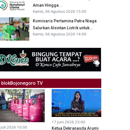
Aman Hingga...
Kamis, 06 Agustus 2026 15:00
Komisaris Pertamina Patra Niaga
Salurkan Alsintan Listrik untuk...
Kamis, 06 Agustus 2026 14:00
blokBojonegoro TV
17 Juni 2026 23:00
 Juli 2026 10:00
Ketua Dekranasda Arumi