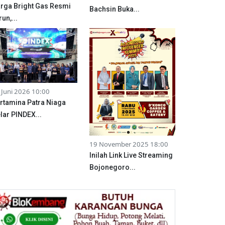
rga Bright Gas Resmi
Bachsin Buka...
run,...
 Juni 2026 10:00
rtamina Patra Niaga
lar PINDEX...
19 November 2025 18:00
Inilah Link Live Streaming
Bojonegoro...