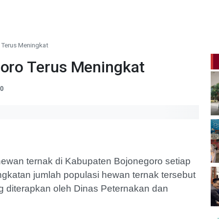
 Terus Meningkat
goro Terus Meningkat
00
hewan ternak di Kabupaten Bojonegoro setiap
gkatan jumlah populasi hewan ternak tersebut
g diterapkan oleh Dinas Peternakan dan