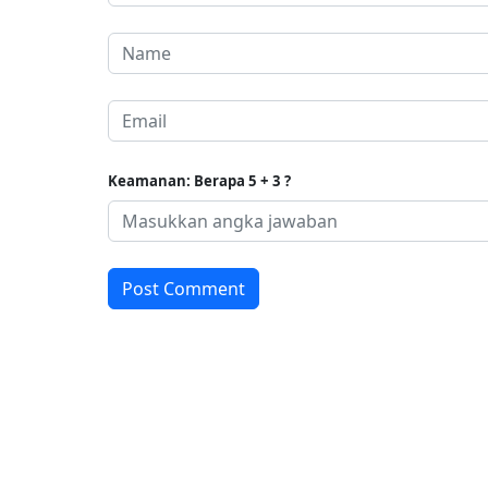
Keamanan: Berapa 5 + 3 ?
Post Comment