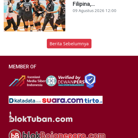
Filipina,...
09 Agustus 2026 12:00
Berita Sebelumnya
MEMBER OF