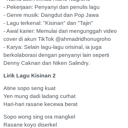
- Pekerjaan: Penyanyi dan penulis lagu
- Genre musik: Dangdut dan Pop Jawa
- Lagu terkenal: "Kisinan" dan "Tajin"
- Awal karier: Memulai dari mengunggah video
cover di akun TikTok @ahmadridhonugroho
- Karya: Selain lagu-lagu orisinal, ia juga
berkolaborasi dengan penyanyi lain seperti
Denny Caknan dan Niken Salindry.
Lirik Lagu Kisinan 2
Atine sopo seng kuat
Yen mung dadi ladang curhat
Hari-hari rasane kecewa berat
Sopo wong sing ora mangkel
Rasane koyo diserkel