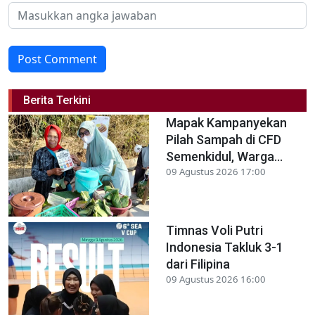
Post Comment
Berita Terkini
Mapak Kampanyekan
Pilah Sampah di CFD
Semenkidul, Warga...
09 Agustus 2026 17:00
Timnas Voli Putri
Indonesia Takluk 3-1
dari Filipina
09 Agustus 2026 16:00