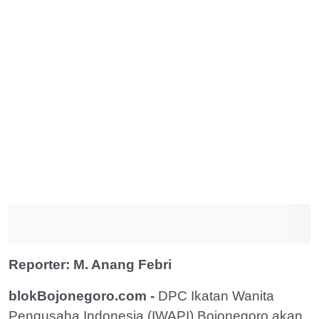
Reporter: M. Anang Febri
blokBojonegoro.com -
DPC Ikatan Wanita
Pengusaha Indonesia (IWAPI) Bojonegoro akan