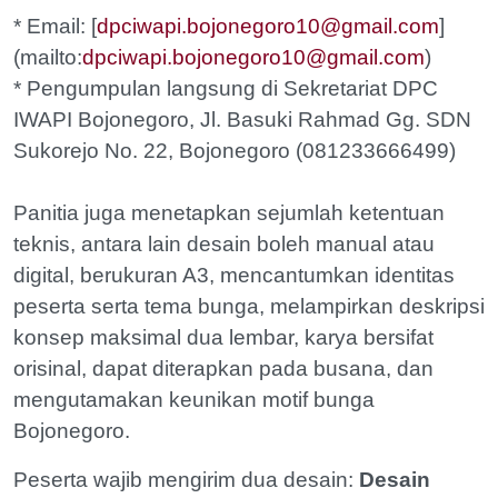
* Email: [
dpciwapi.bojonegoro10@gmail.com
]
(mailto:
dpciwapi.bojonegoro10@gmail.com
)
* Pengumpulan langsung di Sekretariat DPC
IWAPI Bojonegoro, Jl. Basuki Rahmad Gg. SDN
Sukorejo No. 22, Bojonegoro (081233666499)
Panitia juga menetapkan sejumlah ketentuan
teknis, antara lain desain boleh manual atau
digital, berukuran A3, mencantumkan identitas
peserta serta tema bunga, melampirkan deskripsi
konsep maksimal dua lembar, karya bersifat
orisinal, dapat diterapkan pada busana, dan
mengutamakan keunikan motif bunga
Bojonegoro.
Peserta wajib mengirim dua desain:
Desain