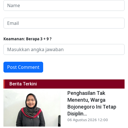
Keamanan: Berapa 3 + 9 ?
Post Comment
Berita Terkini
Penghasilan Tak
Menentu, Warga
Bojonegoro Ini Tetap
Disiplin...
06 Agustus 2026 12:00