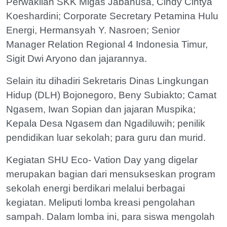
Perwakilan SKK Migas Jabanusa, Cindy Cintya
Koeshardini; Corporate Secretary Petamina Hulu
Energi, Hermansyah Y. Nasroen; Senior
Manager Relation Regional 4 Indonesia Timur,
Sigit Dwi Aryono dan jajarannya.
Selain itu dihadiri Sekretaris Dinas Lingkungan
Hidup (DLH) Bojonegoro, Beny Subiakto; Camat
Ngasem, Iwan Sopian dan jajaran Muspika;
Kepala Desa Ngasem dan Ngadiluwih; penilik
pendidikan luar sekolah; para guru dan murid.
Kegiatan SHU Eco- Vation Day yang digelar
merupakan bagian dari mensukseskan program
sekolah energi berdikari melalui berbagai
kegiatan. Meliputi lomba kreasi pengolahan
sampah. Dalam lomba ini, para siswa mengolah