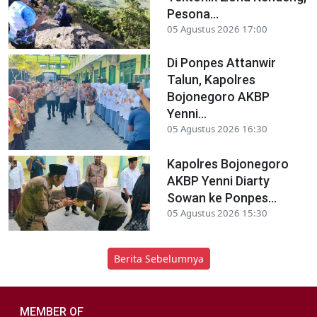
Pesona...
05 Agustus 2026 17:00
Di Ponpes Attanwir
Talun, Kapolres
Bojonegoro AKBP
Yenni...
05 Agustus 2026 16:30
Kapolres Bojonegoro
AKBP Yenni Diarty
Sowan ke Ponpes...
05 Agustus 2026 15:30
Berita Sebelumnya
MEMBER OF