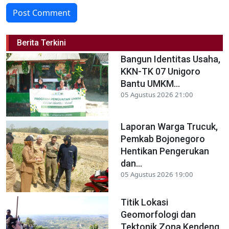
Post Comment
Berita Terkini
Bangun Identitas Usaha,
KKN-TK 07 Unigoro
Bantu UMKM...
05 Agustus 2026 21:00
Laporan Warga Trucuk,
Pemkab Bojonegoro
Hentikan Pengerukan
dan...
05 Agustus 2026 19:00
Titik Lokasi
Geomorfologi dan
Tektonik Zona Kendeng,