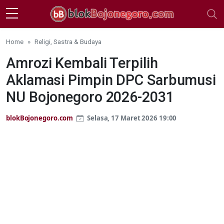
Skip to main content
Home
Religi, Sastra & Budaya
Amrozi Kembali Terpilih
Aklamasi Pimpin DPC Sarbumusi
NU Bojonegoro 2026-2031
blokBojonegoro.com
Selasa, 17 Maret 2026 19:00