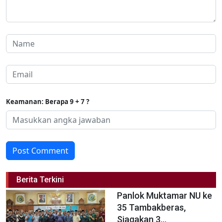
Keamanan: Berapa 9 + 7 ?
Post Comment
Berita Terkini
Panlok Muktamar NU ke
35 Tambakberas,
Siagakan 3...