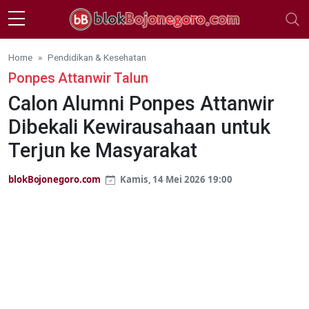
Skip to main content
Home
Pendidikan & Kesehatan
Ponpes Attanwir Talun
Calon Alumni Ponpes Attanwir
Dibekali Kewirausahaan untuk
Terjun ke Masyarakat
blokBojonegoro.com
Kamis, 14 Mei 2026 19:00