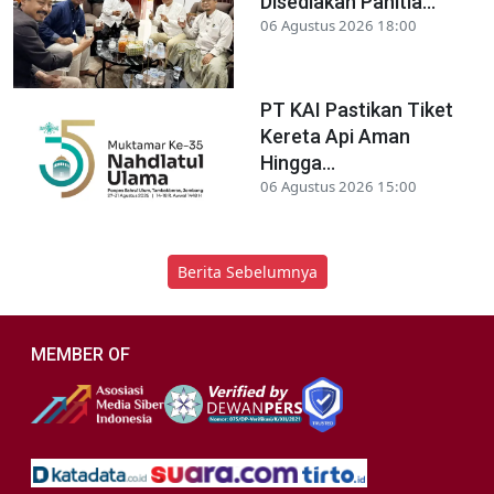
Disediakan Panitia...
06 Agustus 2026 18:00
PT KAI Pastikan Tiket
Kereta Api Aman
Hingga...
06 Agustus 2026 15:00
Berita Sebelumnya
MEMBER OF