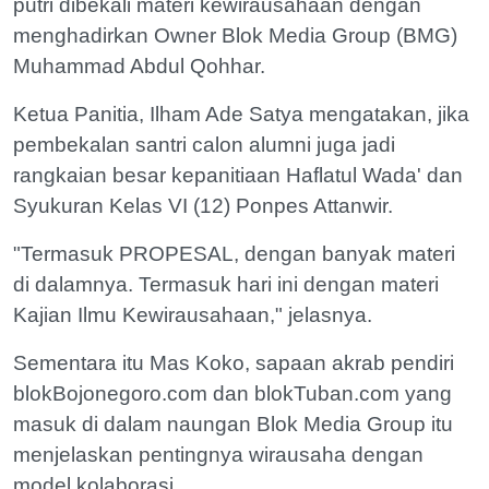
putri dibekali materi kewirausahaan dengan
menghadirkan Owner Blok Media Group (BMG)
Muhammad Abdul Qohhar.
Ketua Panitia, Ilham Ade Satya mengatakan, jika
pembekalan santri calon alumni juga jadi
rangkaian besar kepanitiaan Haflatul Wada' dan
Syukuran Kelas VI (12) Ponpes Attanwir.
"Termasuk PROPESAL, dengan banyak materi
di dalamnya. Termasuk hari ini dengan materi
Kajian Ilmu Kewirausahaan," jelasnya.
Sementara itu Mas Koko, sapaan akrab pendiri
blokBojonegoro.com dan blokTuban.com yang
masuk di dalam naungan Blok Media Group itu
menjelaskan pentingnya wirausaha dengan
model kolaborasi.