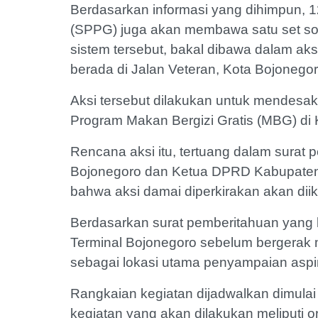
Berdasarkan informasi yang dihimpun, 
(SPPG) juga akan membawa satu set sou
sistem tersebut, bakal dibawa dalam aksi
berada di Jalan Veteran, Kota Bojonegor
Aksi tersebut dilakukan untuk mendesak 
Program Makan Bergizi Gratis (MBG) di
Rencana aksi itu, tertuang dalam surat
Bojonegoro dan Ketua DPRD Kabupaten 
bahwa aksi damai diperkirakan akan diiku
Berdasarkan surat pemberitahuan yang b
Terminal Bojonegoro sebelum bergera
sebagai lokasi utama penyampaian aspir
Rangkaian kegiatan dijadwalkan dimulai
kegiatan yang akan dilakukan meliputi 