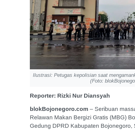
Ilustrasi: Petugas kepolisian saat mengam
(Foto: blokBojoneg
Reporter: Rizki Nur Diansyah
blokBojonegoro.com
– Seribuan mas
Relawan Makan Bergizi Gratis (MBG) B
Gedung DPRD Kabupaten Bojonegoro, Se