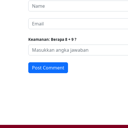
Keamanan: Berapa 8 + 9 ?
Post Comment