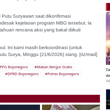
I Putu Suryawan saat dikonfirmasi
esak kejelasan program MBG tersebut. Ia
ahuan rencana aksi yang bakal diikuti
l. Ini kami masih berkoordinasi (untuk
u Surya, Minggu (21/6/2026) siang. [riz/mad]
PPG Bojonegoro
Makan Bergizi Gratis
Ca
DPRD Bojonegoro
Polres Bojonegoro
de
Se