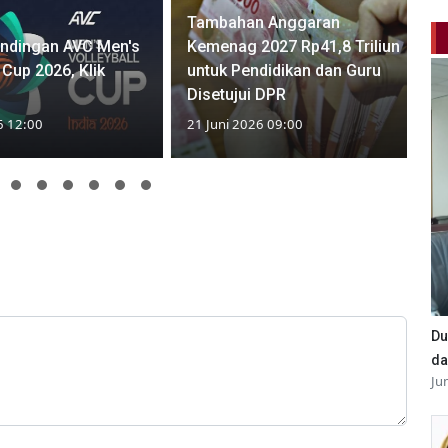
Tambahan Anggaran
andingan AVC Men's
Kemenag 2027 Rp41,8 Triliun
 Cup 2026, Klik
untuk Pendidikan dan Guru
Disetujui DPR
6 12:00
21 Juni 2026 09:00
Du
da
Ju