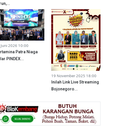
run,...
 Juni 2026 10:00
rtamina Patra Niaga
lar PINDEX...
19 November 2025 18:00
Inilah Link Live Streaming
Bojonegoro...