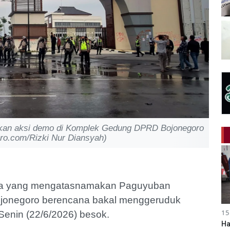
ankan aksi demo di Komplek Gedung DPRD Bojonegoro
oro.com/Rizki Nur Diansyah)
sa yang mengatasnamakan Paguyuban
ojonegoro berencana bakal menggeruduk
15
nin (22/6/2026) besok.
Ha