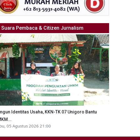
Suara Pembaca & Citizen Jurnalism
ngun Identitas Usaha, KKN-TK 07 Unigoro Bantu
KM...
bu, 05 Agustus 2026 21:00