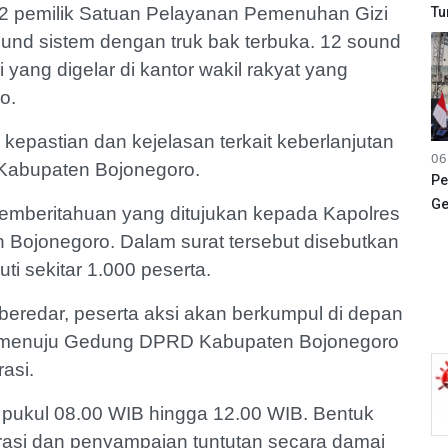
12 pemilik Satuan Pelayanan Pemenuhan Gizi
Tu
nd sistem dengan truk bak terbuka. 12 sound
 yang digelar di kantor wakil rakyat yang
o.
kepastian dan kejelasan terkait keberlanjutan
06
 Kabupaten Bojonegoro.
Pe
Ge
 pemberitahuan yang ditujukan kepada Kapolres
Bojonegoro. Dalam surat tersebut disebutkan
ti sekitar 1.000 peserta.
eredar, peserta aksi akan berkumpul di depan
k menuju Gedung DPRD Kabupaten Bojonegoro
asi.
 pukul 08.00 WIB hingga 12.00 WIB. Bentuk
orasi dan penyampaian tuntutan secara damai