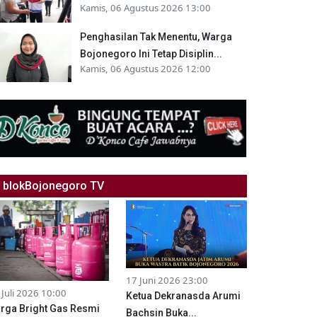
Kamis, 06 Agustus 2026 13:00
Penghasilan Tak Menentu, Warga
Bojonegoro Ini Tetap Disiplin...
Kamis, 06 Agustus 2026 12:00
blokBojonegoro TV
17 Juni 2026 23:00
 Juli 2026 10:00
Ketua Dekranasda Arumi
rga Bright Gas Resmi
Bachsin Buka...