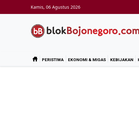
Skip to main content
Kamis, 06 Agustus 2026
PERISTIWA
EKONOMI & MIGAS
KEBIJAKAN