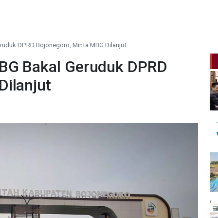
ruduk DPRD Bojonegoro, Minta MBG Dilanjut
MBG Bakal Geruduk DPRD
ilanjut